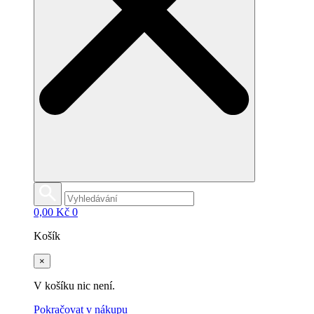
0,00
Kč
0
Košík
×
V košíku nic není.
Pokračovat v nákupu