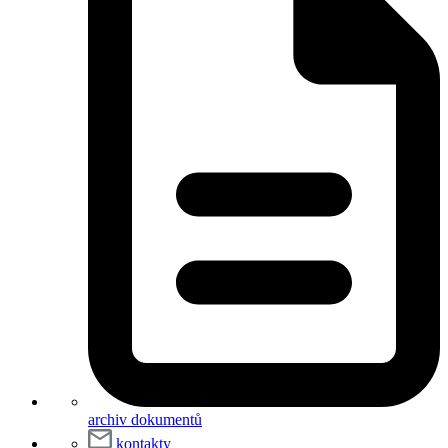
archiv dokumentů
kontakty