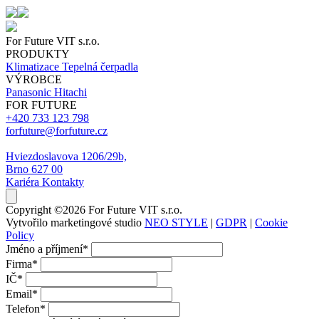
For Future VIT s.r.o.
PRODUKTY
Klimatizace
Tepelná čerpadla
VÝROBCE
Panasonic
Hitachi
FOR FUTURE
+420 733 123 798
forfuture@forfuture.cz
Hviezdoslavova 1206/29b,
Brno 627 00
Kariéra
Kontakty
Copyright ©2026 For Future VIT s.r.o.
Vytvořilo marketingové studio
NEO STYLE
|
GDPR
|
Cookie
Policy
Jméno a příjmení
*
Firma
*
IČ
*
Email
*
Telefon
*