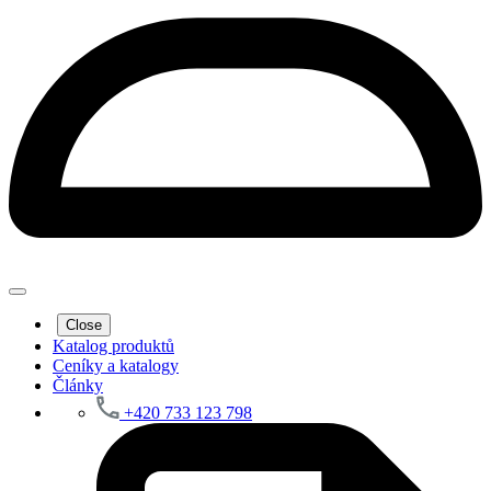
Close
Katalog produktů
Ceníky a katalogy
Články
+420 733 123 798