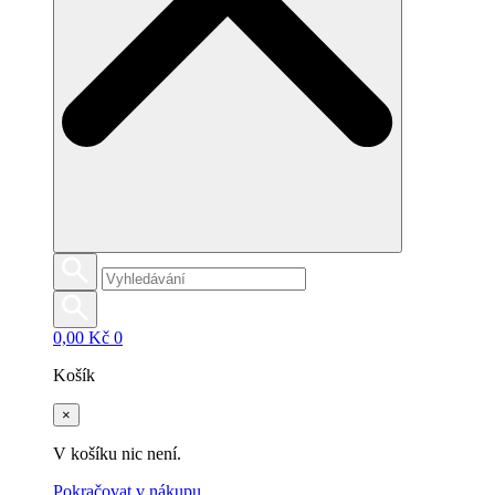
0,00
Kč
0
Košík
×
V košíku nic není.
Pokračovat v nákupu