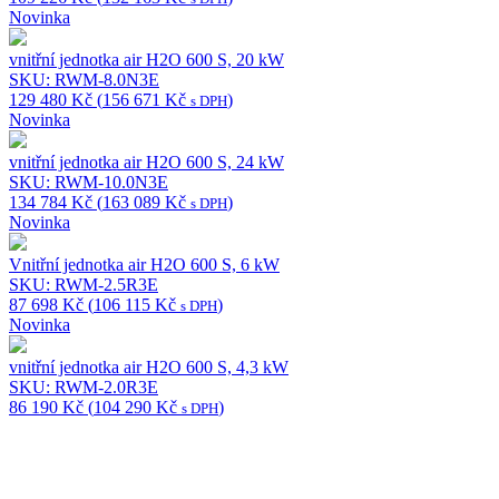
Novinka
vnitřní jednotka air H2O 600 S, 20 kW
SKU: RWM-8.0N3E
129 480
Kč
(
156 671
Kč
)
s DPH
Novinka
vnitřní jednotka air H2O 600 S, 24 kW
SKU: RWM-10.0N3E
134 784
Kč
(
163 089
Kč
)
s DPH
Novinka
Vnitřní jednotka air H2O 600 S, 6 kW
SKU: RWM-2.5R3E
87 698
Kč
(
106 115
Kč
)
s DPH
Novinka
vnitřní jednotka air H2O 600 S, 4,3 kW
SKU: RWM-2.0R3E
86 190
Kč
(
104 290
Kč
)
s DPH