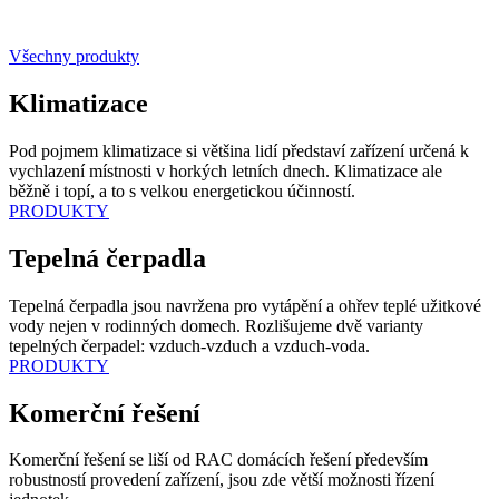
Všechny produkty
Klimatizace
Pod pojmem klimatizace si většina lidí představí zařízení určená k
vychlazení místnosti v horkých letních dnech. Klimatizace ale
běžně i topí, a to s velkou energetickou účinností.
PRODUKTY
Tepelná čerpadla
Tepelná čerpadla jsou navržena pro vytápění a ohřev teplé užitkové
vody nejen v rodinných domech. Rozlišujeme dvě varianty
tepelných čerpadel: vzduch-vzduch a vzduch-voda.
PRODUKTY
Komerční řešení
Komerční řešení se liší od RAC domácích řešení především
robustností provedení zařízení, jsou zde větší možnosti řízení