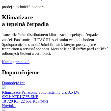
prodej a technická podpora
Klimatizace
a tepelná čerpadla
Jsme oficiálním distributorem klimatizací a tepelných čerpadel
značek Panasonic a HITACHI s vlastním velkoobchodem.
Spolupracujeme s montážními firmami, kterým poskytujeme
technickou a servisní podporu. Mezi naše další služby patří zajištění
odborných školení a certifikací.
Katalog produktů
Doporučujeme
Doprodej
Akce
Klimatizace Panasonic Split nástěnný UZ 3,5 kW
SKU: KIT-UZ35-ZKE
18 720
Kč
(
22 651
Kč
)
s DPH
Novinka