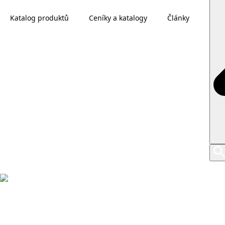
Katalog produktů
Ceníky a katalogy
Články