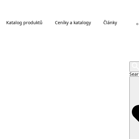
Katalog produktů
Ceníky a katalogy
Články
Sear