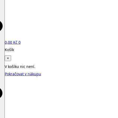
0,00
Kč
0
Košík
×
V košíku nic není.
Pokračovat v nákupu