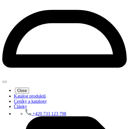
Close
Katalog produktů
Ceníky a katalogy
Články
+420 733 123 798