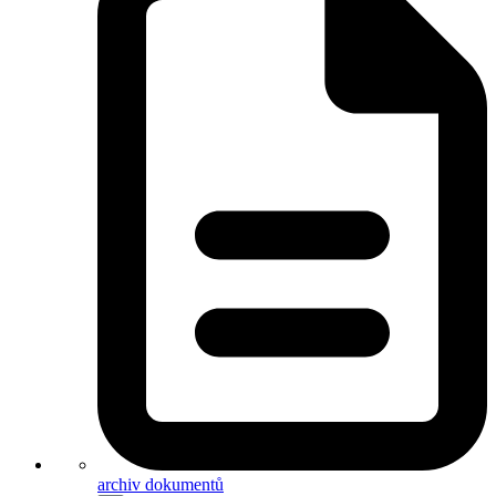
archiv dokumentů