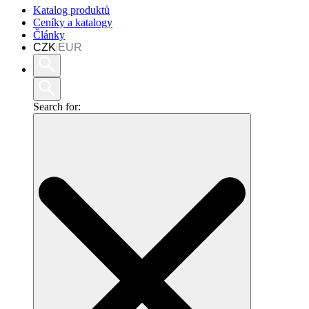
Katalog produktů
Ceníky a katalogy
Články
CZK
|
EUR
Search for: