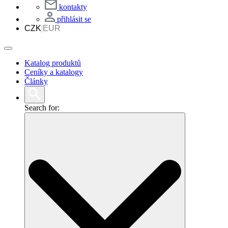
kontakty
přihlásit se
CZK
|
EUR
Katalog produktů
Ceníky a katalogy
Články
Search for: