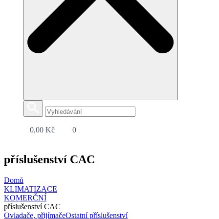
0,00
Kč
0
příslušenství CAC
Domů
KLIMATIZACE
KOMERČNÍ
příslušenství CAC
Ovladače, přijímače
Ostatní příslušenství