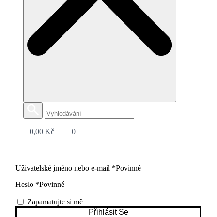
0,00
Kč
0
Uživatelské jméno nebo e-mail
*
Povinné
Heslo
*
Povinné
Zapamatujte si mě
Přihlásit Se