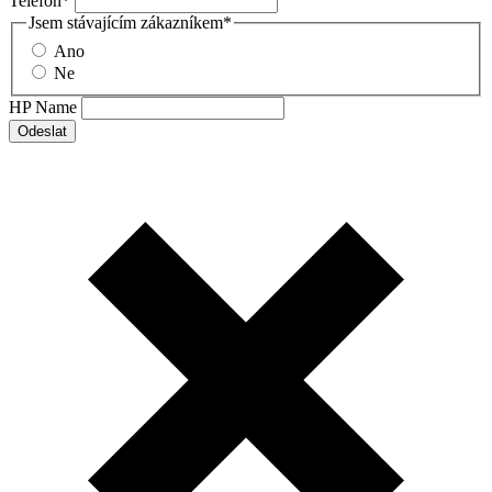
Telefon
*
Jsem stávajícím zákazníkem
*
Ano
Ne
HP Name
Odeslat