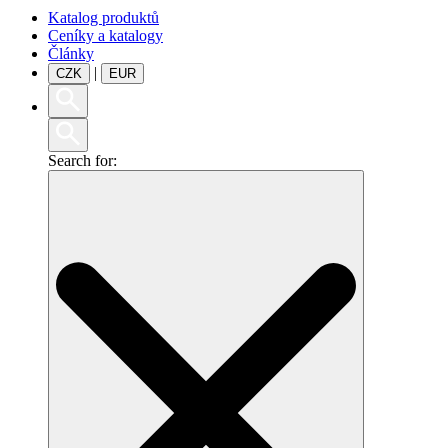
Katalog produktů
Ceníky a katalogy
Články
|
CZK
EUR
Search for: