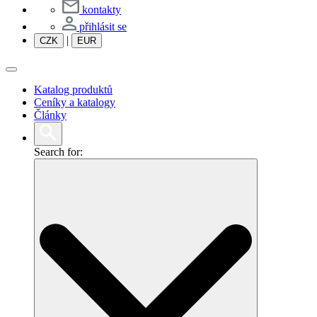
kontakty
přihlásit se
|
CZK
EUR
Katalog produktů
Ceníky a katalogy
Články
Search for: