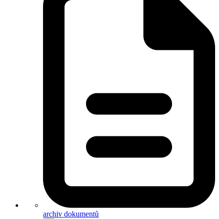
archiv dokumentů