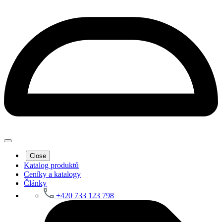
Close
Katalog produktů
Ceníky a katalogy
Články
+420 733 123 798