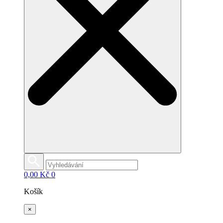
0,00
Kč
0
Košík
×