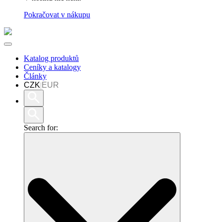
Pokračovat v nákupu
Katalog produktů
Ceníky a katalogy
Články
CZK
|
EUR
Search for: