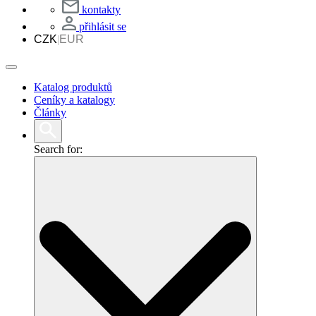
kontakty
přihlásit se
CZK
|
EUR
Katalog produktů
Ceníky a katalogy
Články
Search for: