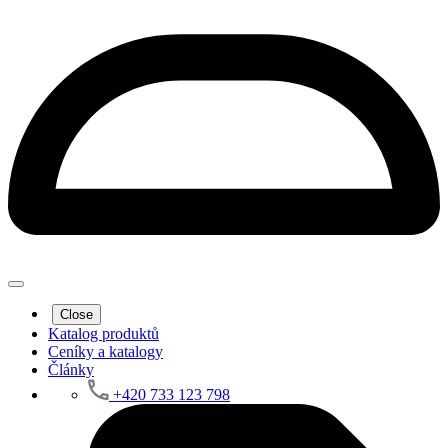
Close
Katalog produktů
Ceníky a katalogy
Články
+420 733 123 798