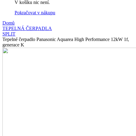
V košíku nic není.
Pokračovat v nákupu
Domů
TEPELNÁ ČERPADLA
SPLIT
Tepelné čerpadlo Panasonic Aquarea High Performance 12kW 1f,
generace K