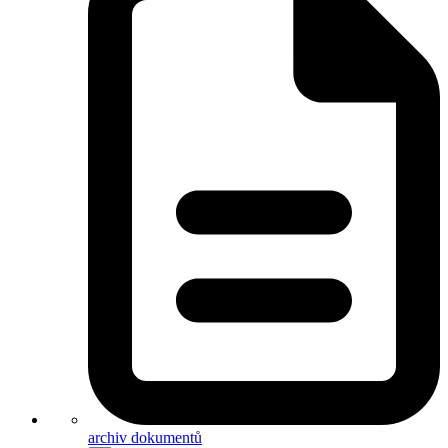
archiv dokumentů