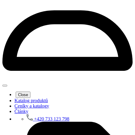
Close
Katalog produktů
Ceníky a katalogy
Články
+420 733 123 798