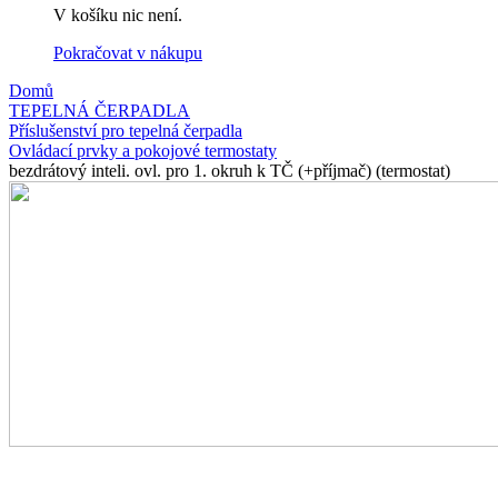
V košíku nic není.
Pokračovat v nákupu
Domů
TEPELNÁ ČERPADLA
Příslušenství pro tepelná čerpadla
Ovládací prvky a pokojové termostaty
bezdrátový inteli. ovl. pro 1. okruh k TČ (+příjmač) (termostat)