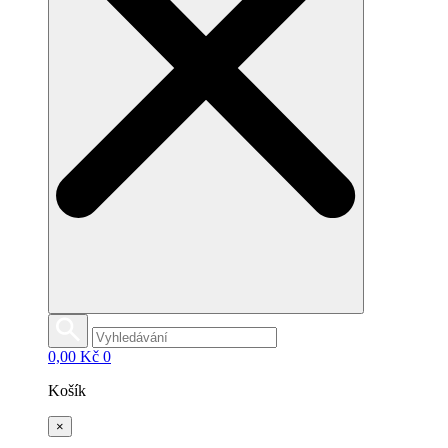
0,00
Kč
0
Košík
×