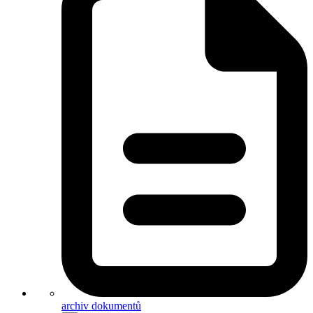
archiv dokumentů