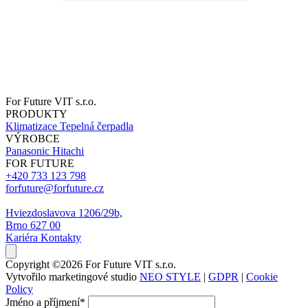
For Future VIT s.r.o.
PRODUKTY
Klimatizace
Tepelná čerpadla
VÝROBCE
Panasonic
Hitachi
FOR FUTURE
+420 733 123 798
forfuture@forfuture.cz
Hviezdoslavova 1206/29b,
Brno 627 00
Kariéra
Kontakty
Copyright ©2026 For Future VIT s.r.o.
Vytvořilo marketingové studio
NEO STYLE
|
GDPR
|
Cookie
Policy
Jméno a příjmení
*