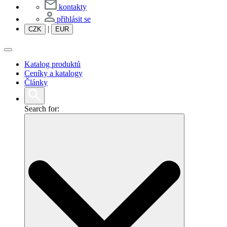
kontakty
přihlásit se
|
CZK
EUR
Katalog produktů
Ceníky a katalogy
Články
Search for: