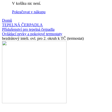
V košíku nic není.
Pokračovat v nákupu
Domů
TEPELNÁ ČERPADLA
Příslušenství pro tepelná čerpadla
Ovládací prvky a pokojové termostaty
bezdrátový inteli. ovl. pro 2. okruh k TČ (termostat)