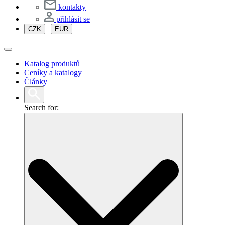
kontakty
přihlásit se
|
CZK
EUR
Katalog produktů
Ceníky a katalogy
Články
Search for: