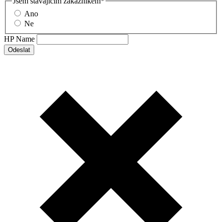
Jsem stávajícím zákazníkem
*
Ano
Ne
HP Name
Odeslat