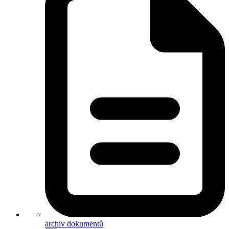
archiv dokumentů