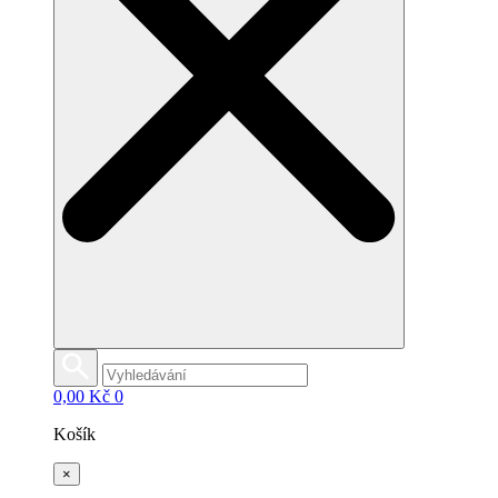
0,00
Kč
0
Košík
×