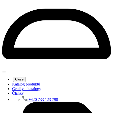
Close
Katalog produktů
Ceníky a katalogy
Články
+420 733 123 798