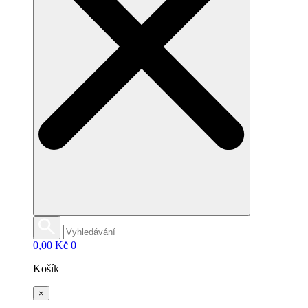
0,00
Kč
0
Košík
×