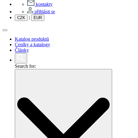
kontakty
přihlásit se
|
CZK
EUR
Katalog produktů
Ceníky a katalogy
Články
Search for: