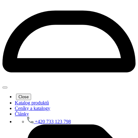
Close
Katalog produktů
Ceníky a katalogy
Články
+420 733 123 798