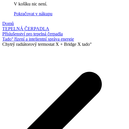
V košíku nic není.
Pokračovat v nákupu
Domů
TEPELNÁ ČERPADLA
Příslušenství pro tepelná čerpadla
Tado° řízení a intelientní správa energie
Chytrý radiátorový termostat X + Bridge X tado°