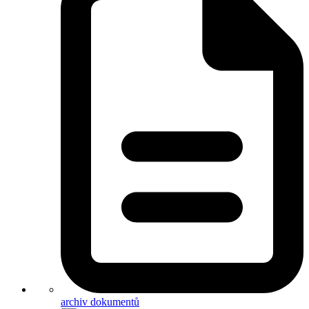
archiv dokumentů