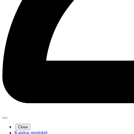
Close
Katalog produktů