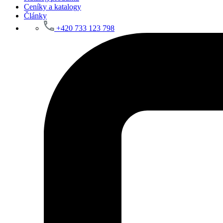
Ceníky a katalogy
Články
+420 733 123 798