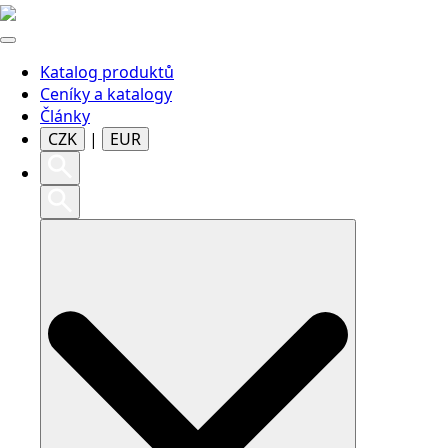
Katalog produktů
Ceníky a katalogy
Články
CZK
|
EUR
Search
for: