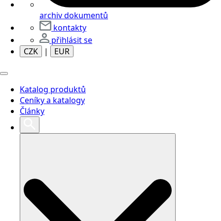
archiv dokumentů
kontakty
přihlásit se
CZK
|
EUR
Katalog produktů
Ceníky a katalogy
Články
Search
for: