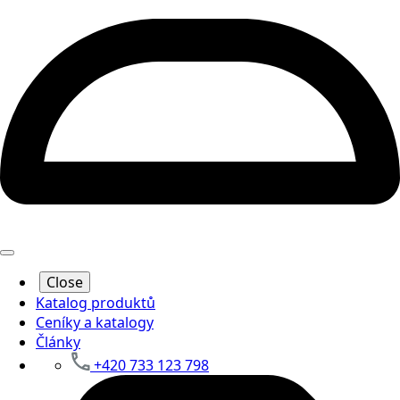
Close
Katalog produktů
Ceníky a katalogy
Články
+420 733 123 798