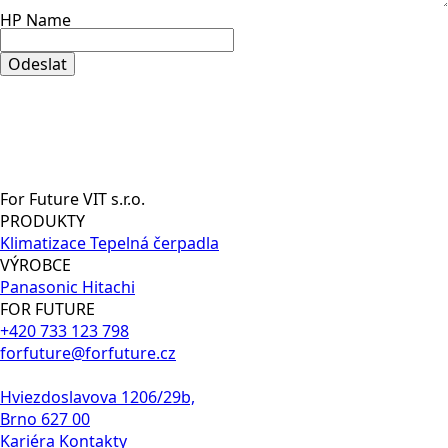
HP Name
Odeslat
For Future VIT s.r.o.
PRODUKTY
Klimatizace
Tepelná čerpadla
VÝROBCE
Panasonic
Hitachi
FOR FUTURE
+420 733 123 798
forfuture@forfuture.cz
Hviezdoslavova 1206/29b,
Brno 627 00
Kariéra
Kontakty