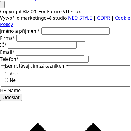
Copyright ©2026 For Future VIT s.r.o.
Vytvořilo marketingové studio
NEO STYLE
|
GDPR
|
Cookie
Policy
Jméno a příjmení
*
Firma
*
IČ
*
Email
*
Telefon
*
Jsem stávajícím zákazníkem
*
Ano
Ne
HP Name
Odeslat