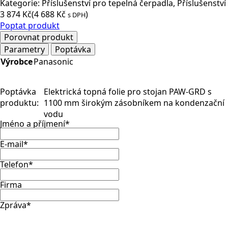
Kategorie:
Příslušenství pro tepelná čerpadla
,
Příslušenství
3 874
Kč
(
4 688
Kč
)
s DPH
Poptat produkt
Porovnat produkt
Parametry
Poptávka
Výrobce
Panasonic
Poptávka
Elektrická topná folie pro stojan PAW-GRD s
produktu:
1100 mm širokým zásobníkem na kondenzační
vodu
Jméno a příjmení
*
E-mail
*
Telefon
*
Firma
Zpráva
*