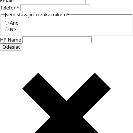
Email
*
Telefon
*
Jsem stávajícím zákazníkem
*
Ano
Ne
HP Name
Odeslat