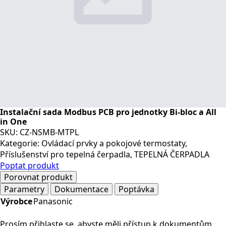
Instalační sada Modbus PCB pro jednotky Bi-bloc a All
in One
SKU:
CZ-NSMB-MTPL
Kategorie:
Ovládací prvky a pokojové termostaty
,
Příslušenství pro tepelná čerpadla
,
TEPELNÁ ČERPADLA
Poptat produkt
Porovnat produkt
Parametry
Dokumentace
Poptávka
Výrobce
Panasonic
Prosím přihlaste se, abyste měli přístup k dokumentům.