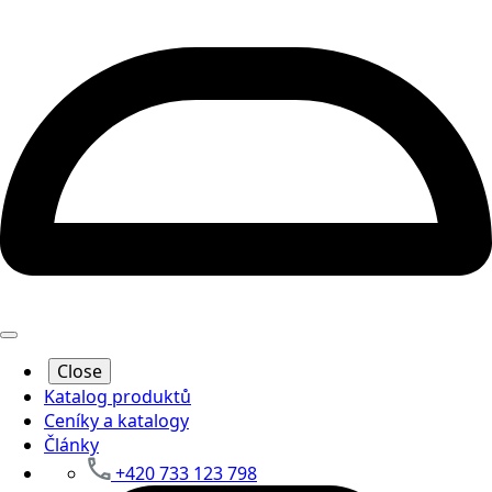
Close
Katalog produktů
Ceníky a katalogy
Články
+420 733 123 798