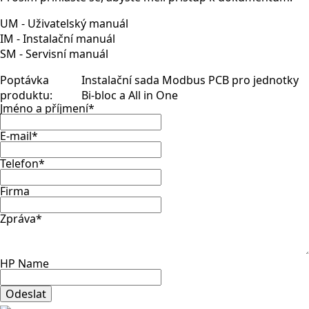
UM - Uživatelský manuál
IM - Instalační manuál
SM - Servisní manuál
Poptávka
Instalační sada Modbus PCB pro jednotky
produktu:
Bi-bloc a All in One
Jméno a příjmení
*
E-mail
*
Telefon
*
Firma
Zpráva
*
HP Name
Odeslat