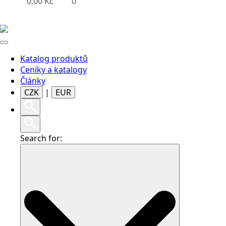
0,00
Kč
0
Katalog produktů
Ceníky a katalogy
Články
CZK
|
EUR
Search for: