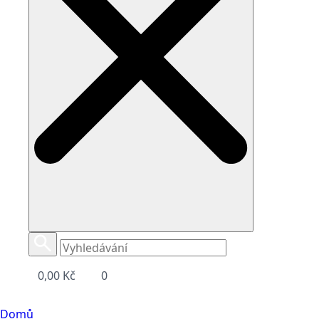
0,00
Kč
0
Domů