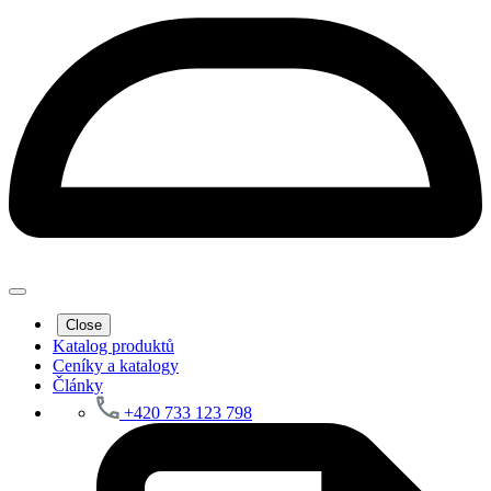
Close
Katalog produktů
Ceníky a katalogy
Články
+420 733 123 798