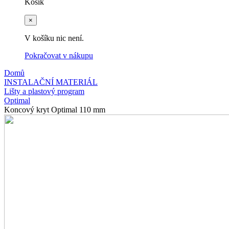
Košík
×
V košíku nic není.
Pokračovat v nákupu
Domů
INSTALAČNÍ MATERIÁL
Lišty a plastový program
Optimal
Koncový kryt Optimal 110 mm