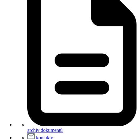
archiv dokumentů
kontakty