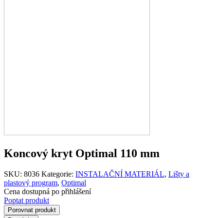
Koncový kryt Optimal 110 mm
SKU:
8036
Kategorie:
INSTALAČNÍ MATERIÁL
,
Lišty a
plastový program
,
Optimal
Cena dostupná po přihlášení
Poptat produkt
Porovnat produkt