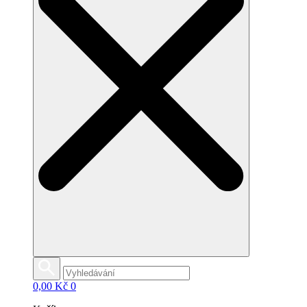
0,00
Kč
0