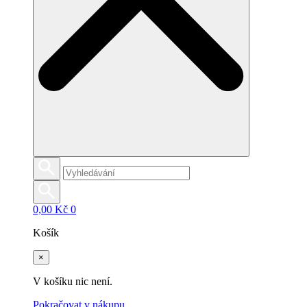
0,00
Kč
0
Košík
×
V košíku nic není.
Pokračovat v nákupu