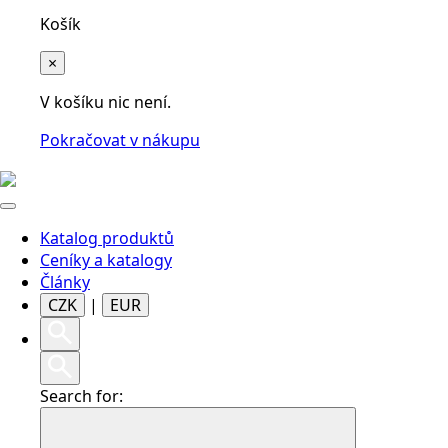
Košík
×
V košíku nic není.
Pokračovat v nákupu
Katalog produktů
Ceníky a katalogy
Články
CZK
|
EUR
Search for: