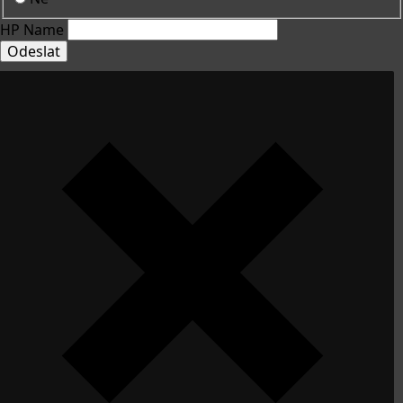
HP Name
Odeslat