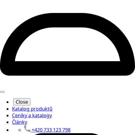
Close
Katalog produktů
Ceníky a katalogy
Články
+420 733 123 798