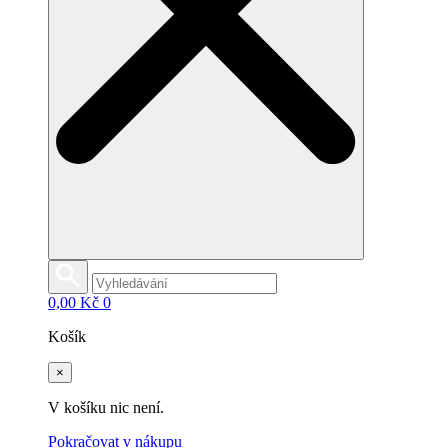
0,00
Kč
0
Košík
×
V košíku nic není.
Pokračovat v nákupu