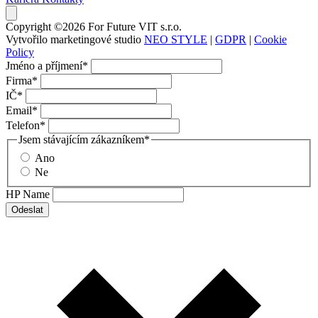
Copyright ©2026 For Future VIT s.r.o.
Vytvořilo marketingové studio
NEO STYLE
|
GDPR
|
Cookie
Policy
Jméno a příjmení
*
Firma
*
IČ
*
Email
*
Telefon
*
Jsem stávajícím zákazníkem
*
Ano
Ne
HP Name
Odeslat