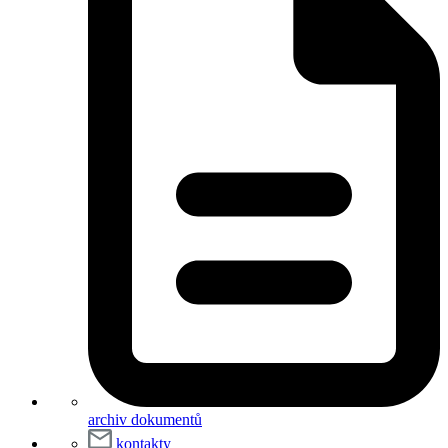
archiv dokumentů
kontakty