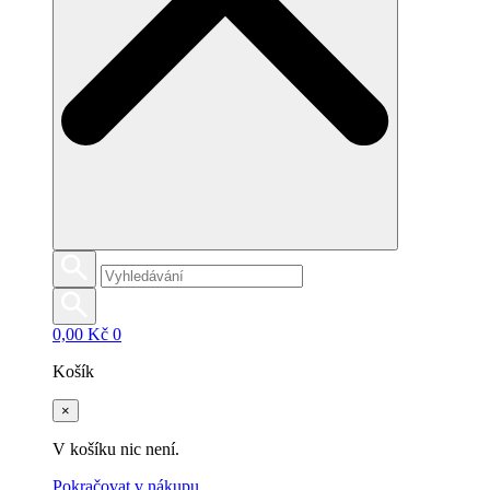
0,00
Kč
0
Košík
×
V košíku nic není.
Pokračovat v nákupu