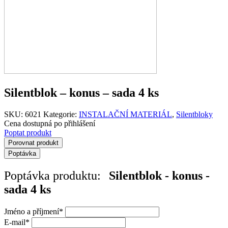
Silentblok – konus – sada 4 ks
SKU:
6021
Kategorie:
INSTALAČNÍ MATERIÁL
,
Silentbloky
Cena dostupná po přihlášení
Poptat produkt
Porovnat produkt
Poptávka
Poptávka produktu:
Silentblok - konus -
sada 4 ks
Jméno a příjmení
*
E-mail
*