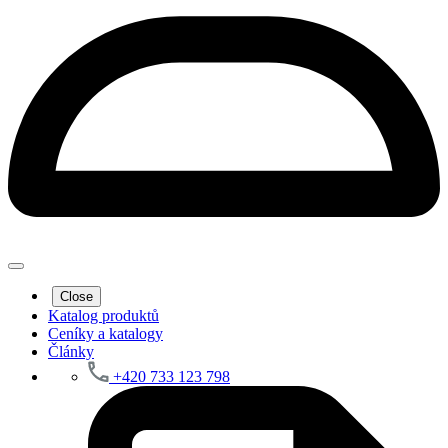
Close
Katalog produktů
Ceníky a katalogy
Články
+420 733 123 798