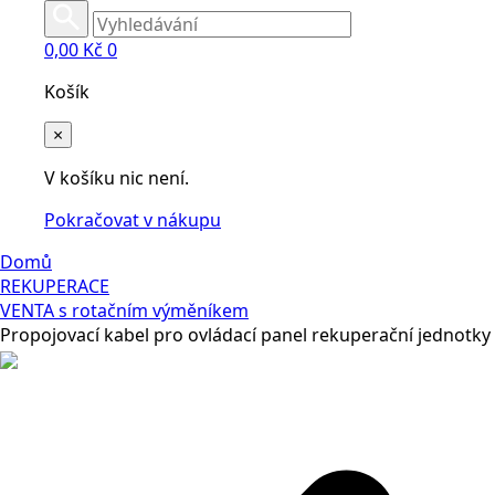
0,00
Kč
0
Košík
×
V košíku nic není.
Pokračovat v nákupu
Domů
REKUPERACE
VENTA s rotačním výměníkem
Propojovací kabel pro ovládací panel rekuperační jednotky