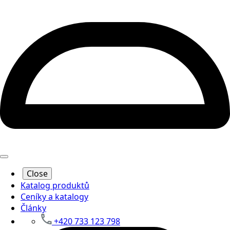
Close
Katalog produktů
Ceníky a katalogy
Články
+420 733 123 798