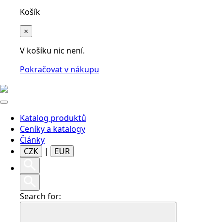
Košík
×
V košíku nic není.
Pokračovat v nákupu
Katalog produktů
Ceníky a katalogy
Články
CZK
|
EUR
Search for: