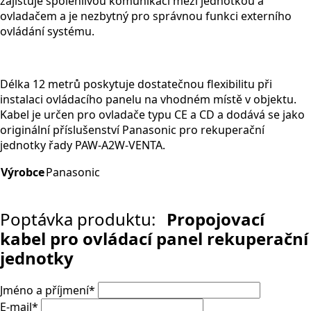
zajišťuje spolehlivou komunikaci mezi jednotkou a
ovladačem a je nezbytný pro správnou funkci externího
ovládání systému.
Délka 12 metrů poskytuje dostatečnou flexibilitu při
instalaci ovládacího panelu na vhodném místě v objektu.
Kabel je určen pro ovladače typu CE a CD a dodává se jako
originální příslušenství Panasonic pro rekuperační
jednotky řady PAW-A2W-VENTA.
Výrobce
Panasonic
Poptávka produktu:
Propojovací
kabel pro ovládací panel rekuperační
jednotky
Jméno a příjmení
*
E-mail
*