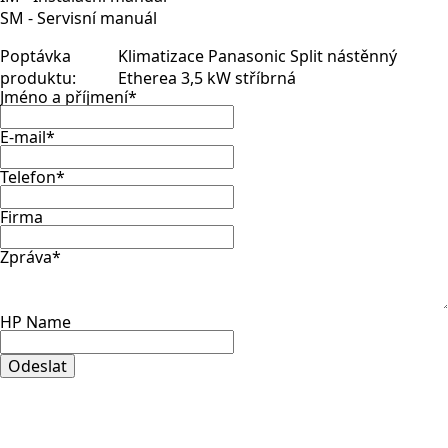
SM - Servisní manuál
Poptávka
Klimatizace Panasonic Split nástěnný
produktu:
Etherea 3,5 kW stříbrná
Jméno a příjmení
*
E-mail
*
Telefon
*
Firma
Zpráva
*
HP Name
Odeslat