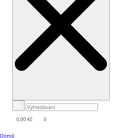
0,00
Kč
0
Domů