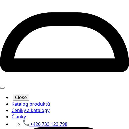
Close
Katalog produktů
Ceníky a katalogy
Články
+420 733 123 798