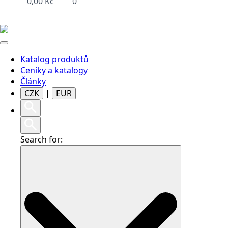
0,00
Kč
0
Katalog produktů
Ceníky a katalogy
Články
CZK
|
EUR
Search for: