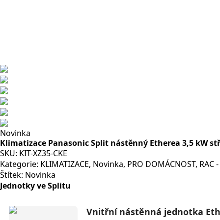
Novinka
Klimatizace Panasonic Split nástěnný Etherea 3,5 kW st
SKU:
KIT-XZ35-CKE
Kategorie:
KLIMATIZACE
,
Novinka
,
PRO DOMÁCNOST
,
RAC -
Štítek:
Novinka
Jednotky ve Splitu
Vnitřní nástěnná jednotka Eth