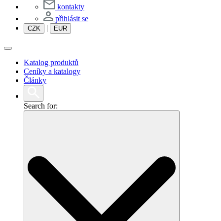
kontakty
přihlásit se
|
CZK
EUR
Katalog produktů
Ceníky a katalogy
Články
Search for: