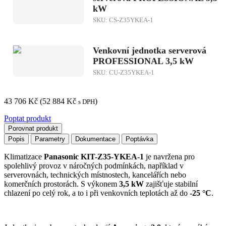
kW
SKU: CS-Z35YKEA-1
Venkovní jednotka serverová
PROFESSIONAL 3,5 kW
SKU: CU-Z35YKEA-1
43 706
Kč
(
52 884
Kč
)
s DPH
Poptat produkt
Porovnat produkt
Popis
Parametry
Dokumentace
Poptávka
Klimatizace
Panasonic KIT-Z35-YKEA-1
je navržena pro
spolehlivý provoz v náročných podmínkách, například v
serverovnách, technických místnostech, kancelářích nebo
komerčních prostorách. S výkonem
3,5 kW
zajišťuje stabilní
chlazení po celý rok, a to i při venkovních teplotách až do
-25 °C
.