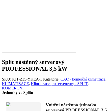
Split nástěnný serverový
PROFESSIONAL 3,5 kW
SKU:
KIT-Z35-YKEA-1
Kategorie:
CAC - komerční klimatizace
,
KLIMATIZACE
,
Klimatizace pro serverovny - SPLIT
,
KOMERČNÍ
Jednotky ve Splitu
Vnitřní nástěnná jednotka
serverová PROFESSIONAL 3,5