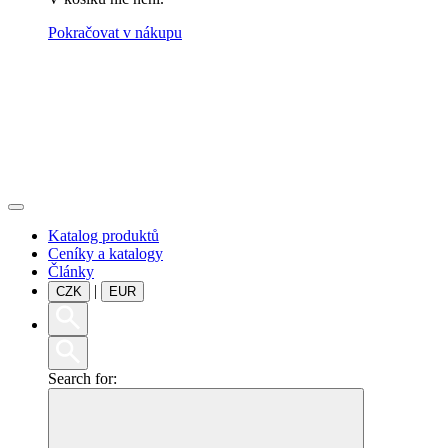
Pokračovat v nákupu
Katalog produktů
Ceníky a katalogy
Články
|
CZK
EUR
Search for: