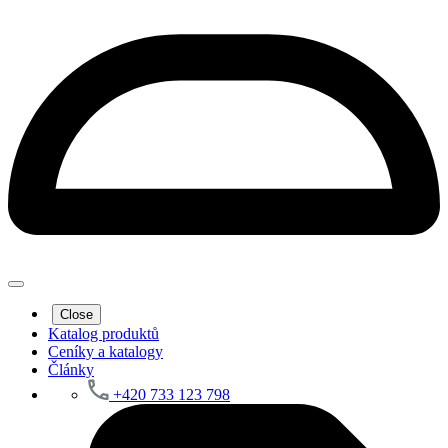
Close
Katalog produktů
Ceníky a katalogy
Články
+420 733 123 798