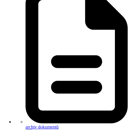
archiv dokumentů