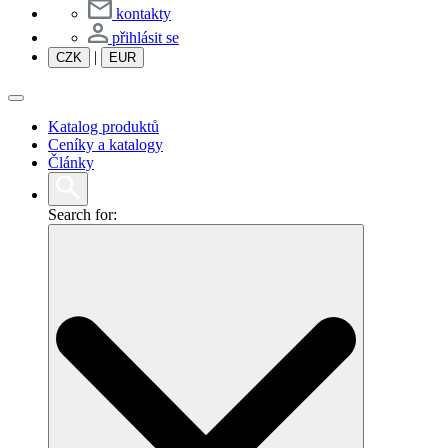
kontakty
přihlásit se
|
CZK
EUR
Katalog produktů
Ceníky a katalogy
Články
Search for: