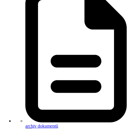
archiv dokumentů