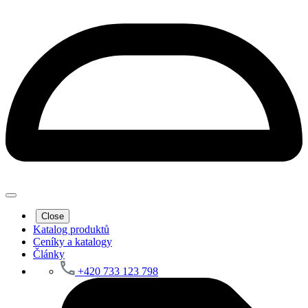
Close
Katalog produktů
Ceníky a katalogy
Články
+420 733 123 798