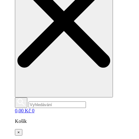
0,00
Kč
0
Košík
×