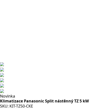
Novinka
Klimatizace Panasonic Split nástěnný TZ 5 kW
SKU:
KIT-TZ50-CKE