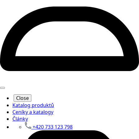
Close
Katalog produktů
Ceníky a katalogy
Články
+420 733 123 798