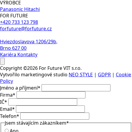
VÝROBCE
Panasonic
Hitachi
FOR FUTURE
+420 733 123 798
forfuture@forfuture.cz
Hviezdoslavova 1206/29b,
Brno 627 00
Kariéra
Kontakty
Copyright ©2026 For Future VIT s.r.o.
Vytvořilo marketingové studio
NEO STYLE
|
GDPR
|
Cookie
Policy
Jméno a příjmení
*
Firma
*
IČ
*
Email
*
Telefon
*
Jsem stávajícím zákazníkem
*
Ano