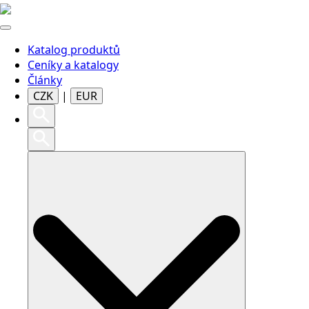
Katalog produktů
Ceníky a katalogy
Články
CZK
|
EUR
Search
for: