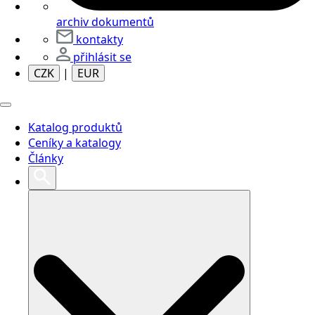
archiv dokumentů
kontakty
přihlásit se
CZK
|
EUR
Katalog produktů
Ceníky a katalogy
Články
Search
for: