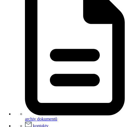
archiv dokumentů
kontakty