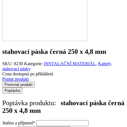
stahovací páska černá 250 x 4,8 mm
SKU:
8230
Kategorie:
INSTALAČNÍ MATERIÁL
,
Kabely,
stahovací pásky
Cena dostupná po přihlášení
Poptat produkt
Porovnat produkt
Poptávka
Poptávka produktu:
stahovací páska černá
250 x 4,8 mm
Jméno a příjmení
*