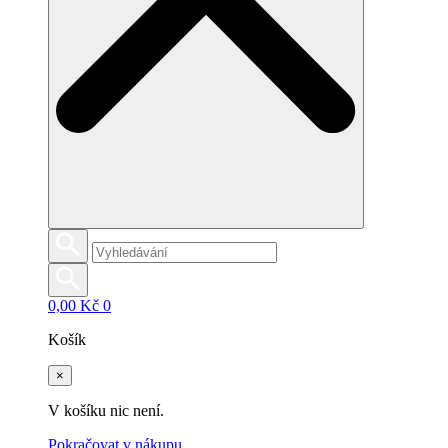
0,00
Kč
0
Košík
×
V košíku nic není.
Pokračovat v nákupu