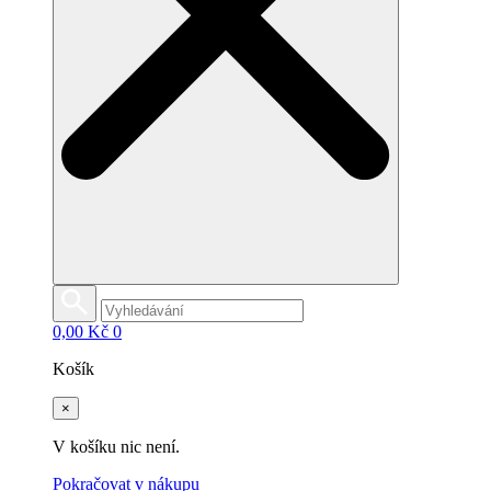
0,00
Kč
0
Košík
×
V košíku nic není.
Pokračovat v nákupu