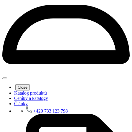
Close
Katalog produktů
Ceníky a katalogy
Články
+420 733 123 798