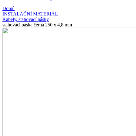
Domů
INSTALAČNÍ MATERIÁL
Kabely, stahovací pásky
stahovací páska černá 250 x 4,8 mm