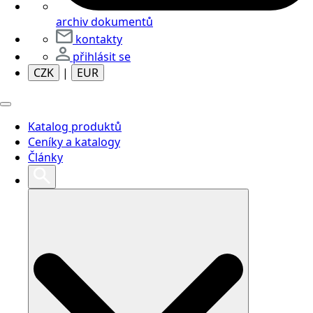
archiv dokumentů
kontakty
přihlásit se
CZK
|
EUR
Katalog produktů
Ceníky a katalogy
Články
Search
for: