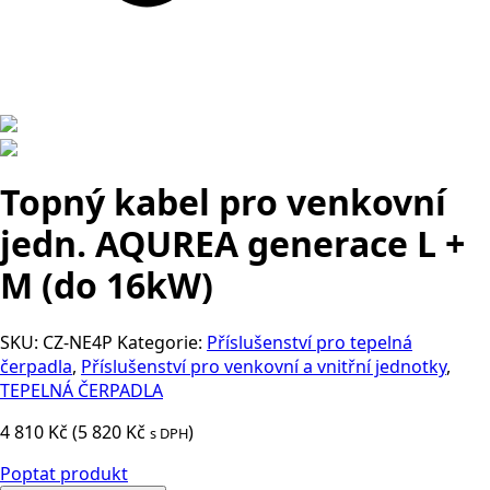
Topný kabel pro venkovní
jedn. AQUREA generace L +
M (do 16kW)
SKU:
CZ-NE4P
Kategorie:
Příslušenství pro tepelná
čerpadla
,
Příslušenství pro venkovní a vnitřní jednotky
,
TEPELNÁ ČERPADLA
4 810
Kč
(
5 820
Kč
)
s DPH
Poptat produkt