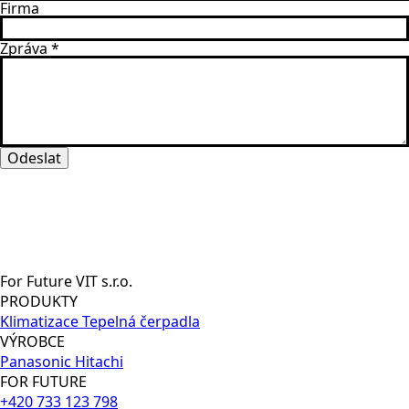
Firma
Zpráva
*
Odeslat
For Future VIT s.r.o.
PRODUKTY
Klimatizace
Tepelná čerpadla
VÝROBCE
Panasonic
Hitachi
FOR FUTURE
+420 733 123 798