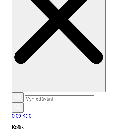
0,00
Kč
0
Košík