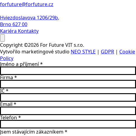
forfuture@forfuture.cz
Hviezdoslavova 1206/29b,
Brno 627 00
Kariéra
Kontakty
Copyright ©2026 For Future VIT s.r.o.
Vytvořilo marketingové studio
NEO STYLE
|
GDPR
|
Cookie
Policy
Jméno a příjmení
*
Firma
*
IČ
*
Email
*
Telefon
*
Jsem stávajícím zákazníkem
*