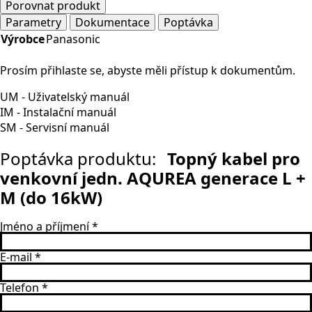
Porovnat produkt
Parametry
Dokumentace
Poptávka
Výrobce
Panasonic
Prosím přihlaste se, abyste měli přístup k dokumentům.
UM - Uživatelský manuál
IM - Instalační manuál
SM - Servisní manuál
Poptávka produktu:
Topný kabel pro
venkovní jedn. AQUREA generace L +
M (do 16kW)
Jméno a příjmení
*
E-mail
*
Telefon
*