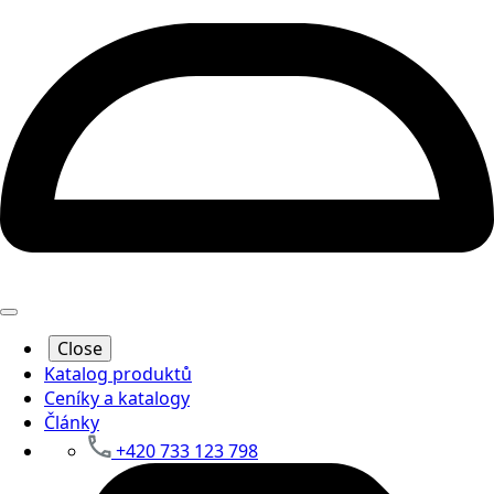
Close
Katalog produktů
Ceníky a katalogy
Články
+420 733 123 798