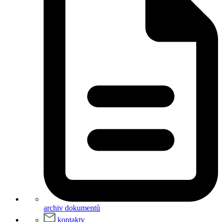
archiv dokumentů
kontakty