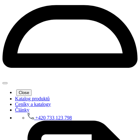
Close
Katalog produktů
Ceníky a katalogy
Články
+420 733 123 798