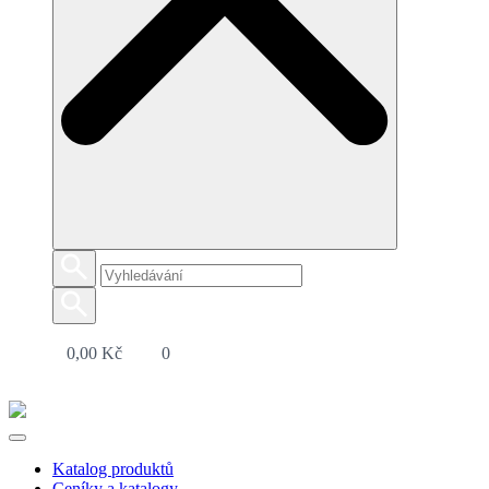
0,00
Kč
0
Katalog produktů
Ceníky a katalogy