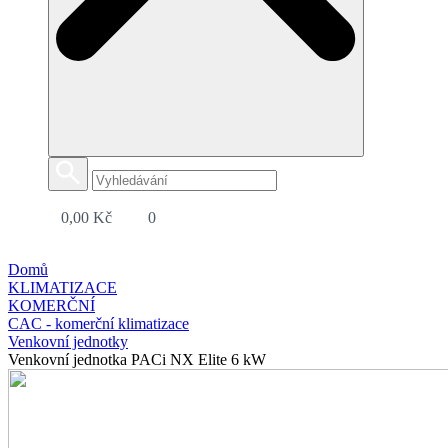
0,00
Kč
0
Domů
KLIMATIZACE
KOMERČNÍ
CAC - komerční klimatizace
Venkovní jednotky
Venkovní jednotka PACi NX Elite 6 kW