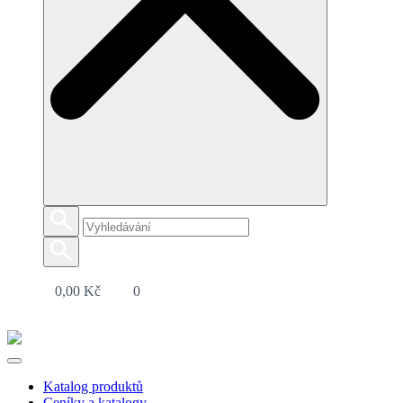
0,00
Kč
0
Katalog produktů
Ceníky a katalogy