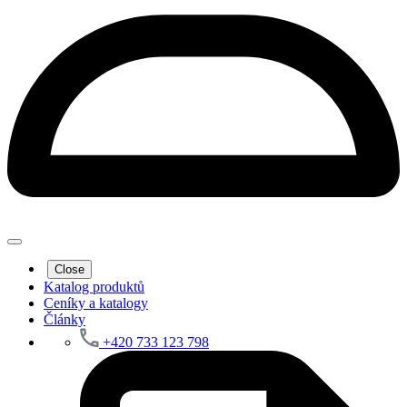
Close
Katalog produktů
Ceníky a katalogy
Články
+420 733 123 798