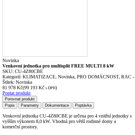
Novinka
Venkovní jednotka pro multisplit FREE MULTI 8 kW
SKU:
CU-4Z80CBE
Kategorií:
KLIMATIZACE
,
Novinka
,
PRO DOMÁCNOST
,
RAC -
Štítek:
Novinka
81 978
Kč
(
99 193
Kč
)
s DPH
Poptat produkt
Porovnat produkt
Popis
Parametry
Dokumentace
Poptávka
Venkovní jednotka CU-4Z80CBE je určena pro 4 vnitřní jednotky s
vyšším výkonem 8,0 kW. Vhodná pro větší rodinné domy a
komerční prostory.