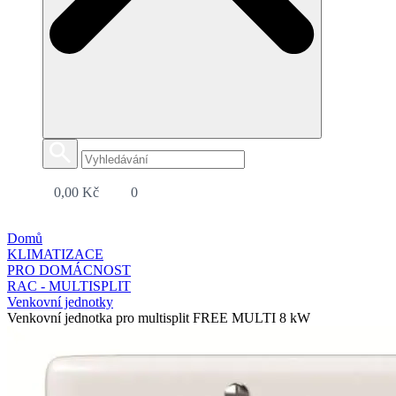
0,00
Kč
0
Domů
KLIMATIZACE
PRO DOMÁCNOST
RAC - MULTISPLIT
Venkovní jednotky
Venkovní jednotka pro multisplit FREE MULTI 8 kW