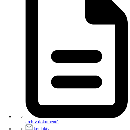
archiv dokumentů
kontakty