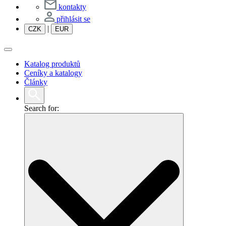
kontakty
přihlásit se
|
CZK
EUR
Katalog produktů
Ceníky a katalogy
Články
Search for: