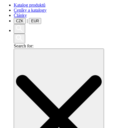
Katalog produktů
Ceníky a katalogy
Články
|
CZK
EUR
Search for: