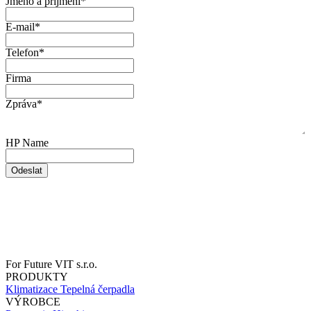
Jméno a příjmení
*
E-mail
*
Telefon
*
Firma
Zpráva
*
HP Name
Odeslat
For Future VIT s.r.o.
PRODUKTY
Klimatizace
Tepelná čerpadla
VÝROBCE