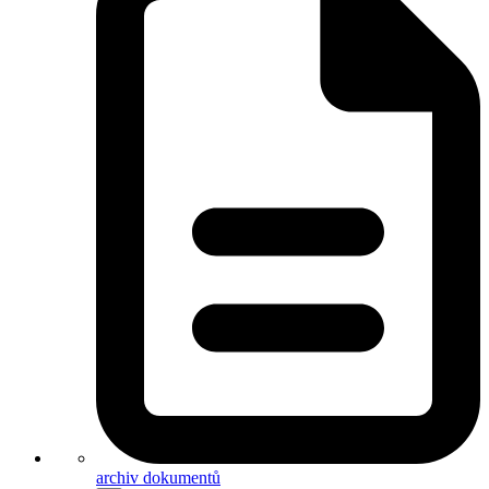
archiv dokumentů