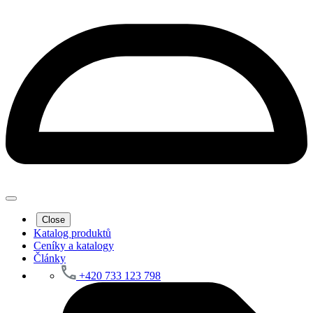
Close
Katalog produktů
Ceníky a katalogy
Články
+420 733 123 798