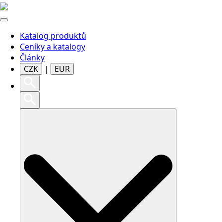
Katalog produktů
Ceníky a katalogy
Články
CZK
|
EUR
Search
for: