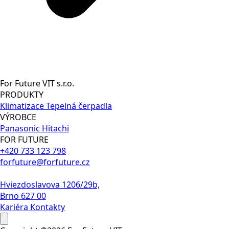
For Future VIT s.r.o.
PRODUKTY
Klimatizace
Tepelná čerpadla
VÝROBCE
Panasonic
Hitachi
FOR FUTURE
+420 733 123 798
forfuture@forfuture.cz