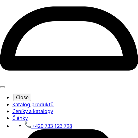
Close
Katalog produktů
Ceníky a katalogy
Články
+420 733 123 798