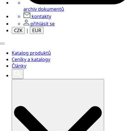
archiv dokumentů
kontakty
přihlásit se
CZK
|
EUR
Katalog produktů
Ceníky a katalogy
Články
Search
for: