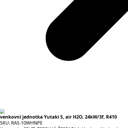
venkovní jednotka Yutaki S, air H2O, 24kW/3f, R410
SKU:
RAS-10WHNPE