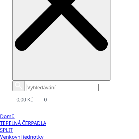
0,00
Kč
0
Domů
TEPELNÁ ČERPADLA
SPLIT
Venkovní jednotky