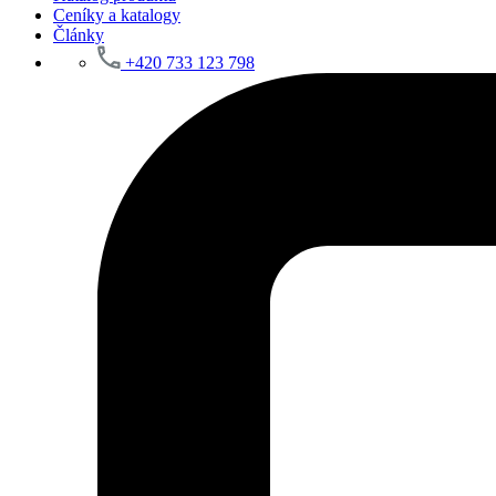
Ceníky a katalogy
Články
+420 733 123 798