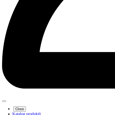
Close
Katalog produktů