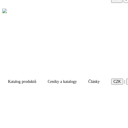
Katalog produktů
Ceníky a katalogy
Články
CZK
|