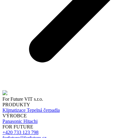
For Future VIT s.r.o.
PRODUKTY
Klimatizace
Tepelná čerpadla
VÝROBCE
Panasonic
Hitachi
FOR FUTURE
+420 733 123 798
forfuture@forfuture.cz