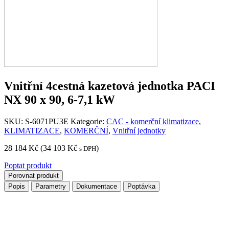
Vnitřní 4cestná kazetová jednotka PACI
NX 90 x 90, 6-7,1 kW
SKU:
S-6071PU3E
Kategorie:
CAC - komerční klimatizace
,
KLIMATIZACE
,
KOMERČNÍ
,
Vnitřní jednotky
28 184
Kč
(
34 103
Kč
)
s DPH
Poptat produkt
Porovnat produkt
Popis
Parametry
Dokumentace
Poptávka