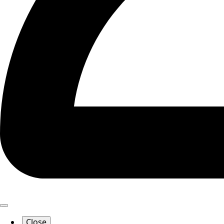
Close