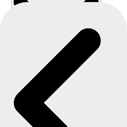
0,00
Kč
0