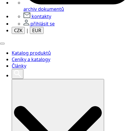
archiv dokumentů
kontakty
přihlásit se
CZK
|
EUR
Katalog produktů
Ceníky a katalogy
Články
Search
for: