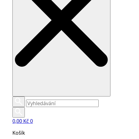
0,00
Kč
0
Košík