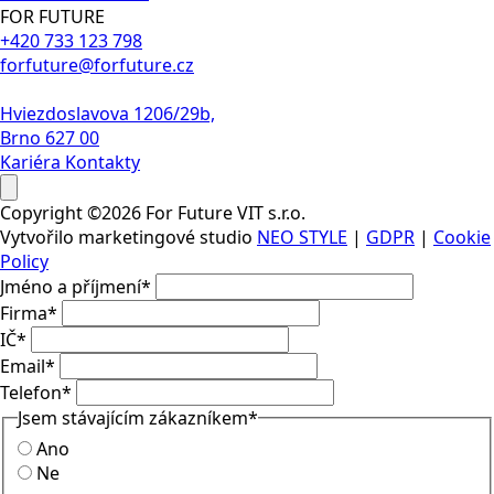
FOR FUTURE
+420 733 123 798
forfuture@forfuture.cz
Hviezdoslavova 1206/29b,
Brno 627 00
Kariéra
Kontakty
Copyright ©2026 For Future VIT s.r.o.
Vytvořilo marketingové studio
NEO STYLE
|
GDPR
|
Cookie
Policy
Jméno a příjmení
*
Firma
*
IČ
*
Email
*
Telefon
*
Jsem stávajícím zákazníkem
*
Ano
Ne