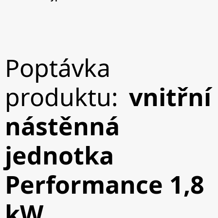
Poptávka
produktu:
vnitřní
nástěnná
jednotka
Performance 1,8
kW