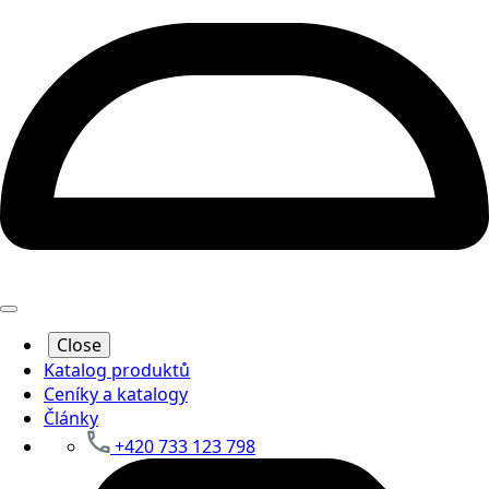
Close
Katalog produktů
Ceníky a katalogy
Články
+420 733 123 798