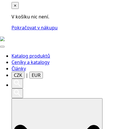
×
V košíku nic není.
Pokračovat v nákupu
Katalog produktů
Ceníky a katalogy
Články
CZK
|
EUR
Search
for: