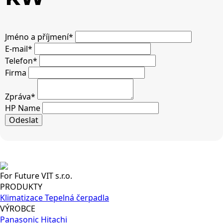
Jméno a příjmení
*
E-mail
*
Telefon
*
Firma
Zpráva
*
HP Name
Odeslat
For Future VIT s.r.o.
PRODUKTY
Klimatizace
Tepelná čerpadla
VÝROBCE
Panasonic
Hitachi