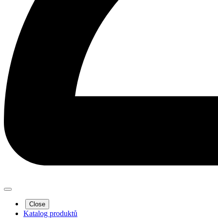
Close
Katalog produktů