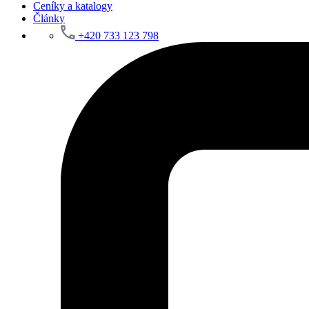
Ceníky a katalogy
Články
+420 733 123 798