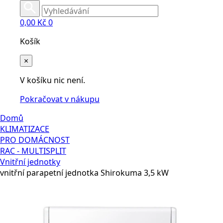
0,00
Kč
0
Košík
×
V košíku nic není.
Pokračovat v nákupu
Domů
KLIMATIZACE
PRO DOMÁCNOST
RAC - MULTISPLIT
Vnitřní jednotky
vnitřní parapetní jednotka Shirokuma 3,5 kW