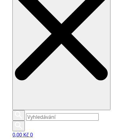
0,00
Kč
0