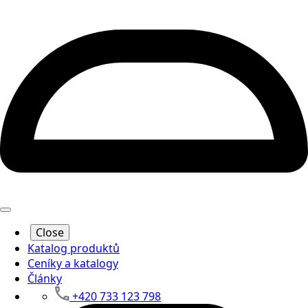
Close
Katalog produktů
Ceníky a katalogy
Články
+420 733 123 798