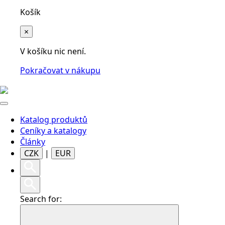
Košík
×
V košíku nic není.
Pokračovat v nákupu
Katalog produktů
Ceníky a katalogy
Články
CZK
|
EUR
Search for: