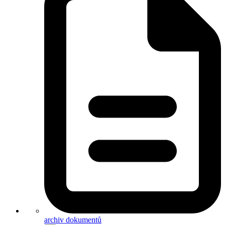
archiv dokumentů