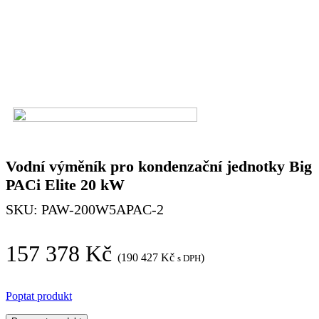
Vodní výměník pro kondenzační jednotky Big
PACi Elite 20 kW
SKU:
PAW-200W5APAC-2
157 378
Kč
(
190 427
Kč
)
s DPH
Poptat produkt