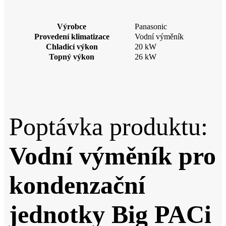
Výrobce
Panasonic
Provedení klimatizace
Vodní výměník
Chladicí výkon
20 kW
Topný výkon
26 kW
Poptávka produktu:
Vodní výměník pro
kondenzační
jednotky Big PACi