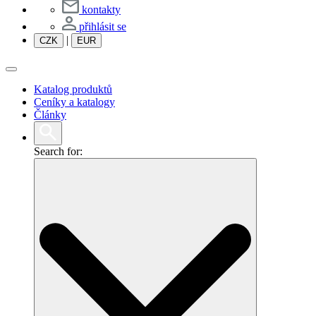
kontakty
přihlásit se
|
CZK
EUR
Katalog produktů
Ceníky a katalogy
Články
Search for: