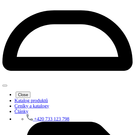
Close
Katalog produktů
Ceníky a katalogy
Články
+420 733 123 798