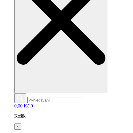
0,00
Kč
0
Košík
×