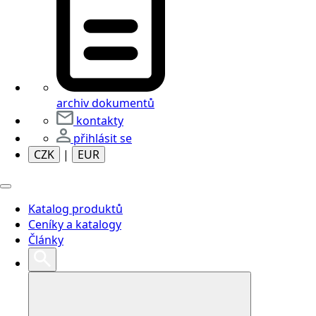
archiv dokumentů
kontakty
přihlásit se
CZK
|
EUR
Katalog produktů
Ceníky a katalogy
Články
Search
for: