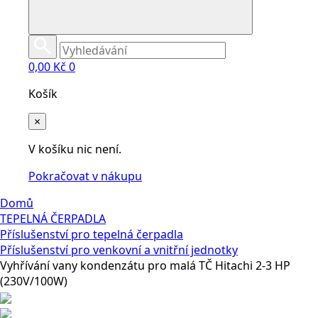
0,00
Kč
0
Košík
×
V košíku nic není.
Pokračovat v nákupu
Domů
TEPELNÁ ČERPADLA
Příslušenství pro tepelná čerpadla
Příslušenství pro venkovní a vnitřní jednotky
Vyhřívání vany kondenzátu pro malá TČ Hitachi 2-3 HP
(230V/100W)