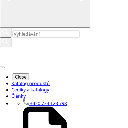
Close
Katalog produktů
Ceníky a katalogy
Články
+420 733 123 798