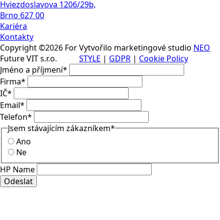
Hviezdoslavova 1206/29b,
Brno 627 00
Kariéra
Kontakty
Copyright ©2026 For
Vytvořilo marketingové studio
NEO
Future VIT s.r.o.
STYLE
|
GDPR
|
Cookie Policy
Jméno a příjmení
*
Firma
*
IČ
*
Email
*
Telefon
*
Jsem stávajícím zákazníkem
*
Ano
Ne
HP Name
Odeslat