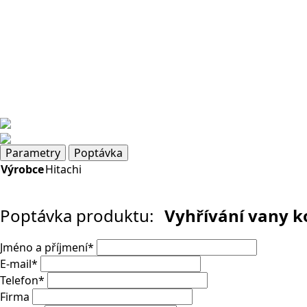
Parametry
Poptávka
Výrobce
Hitachi
Poptávka produktu:
Vyhřívání vany k
Jméno a příjmení
*
E-mail
*
Telefon
*
Firma