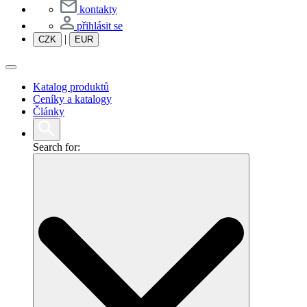
kontakty
přihlásit se
|
CZK
EUR
Katalog produktů
Ceníky a katalogy
Články
Search for: