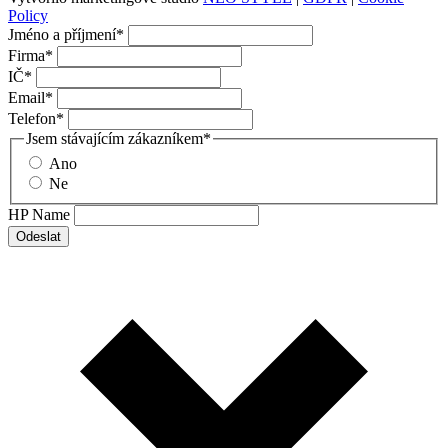
Policy
Jméno a příjmení
*
Firma
*
IČ
*
Email
*
Telefon
*
Jsem stávajícím zákazníkem
*
Ano
Ne
HP Name
Odeslat