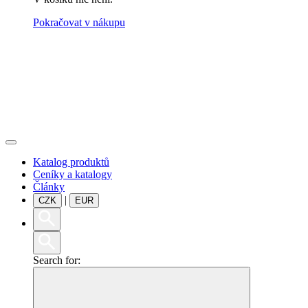
Pokračovat v nákupu
Katalog produktů
Ceníky a katalogy
Články
|
CZK
EUR
Search for: