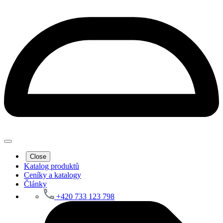
Close
Katalog produktů
Ceníky a katalogy
Články
+420 733 123 798