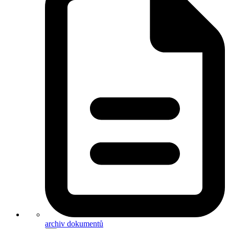
archiv dokumentů