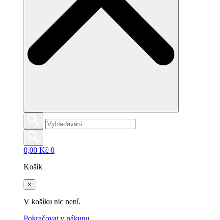
0,00
Kč
0
Košík
×
V košíku nic není.
Pokračovat v nákupu