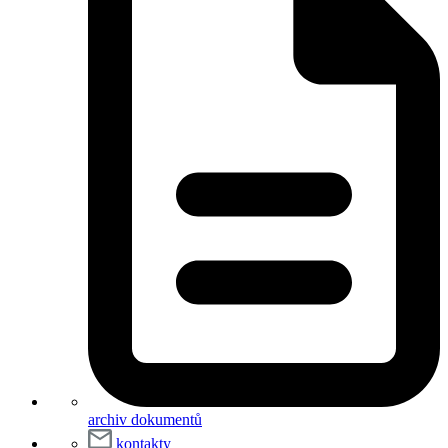
archiv dokumentů
kontakty