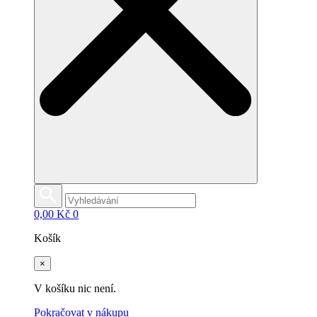
0,00
Kč
0
Košík
×
V košíku nic není.
Pokračovat v nákupu