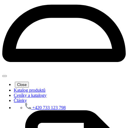
Close
Katalog produktů
Ceníky a katalogy
Články
+420 733 123 798