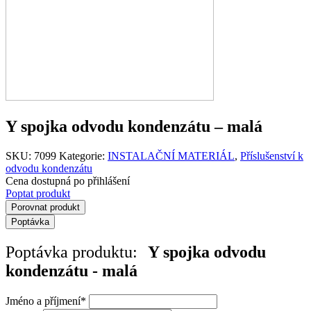
Y spojka odvodu kondenzátu – malá
SKU:
7099
Kategorie:
INSTALAČNÍ MATERIÁL
,
Příslušenství k
odvodu kondenzátu
Cena dostupná po přihlášení
Poptat produkt
Porovnat produkt
Poptávka
Poptávka produktu:
Y spojka odvodu
kondenzátu - malá
Jméno a příjmení
*