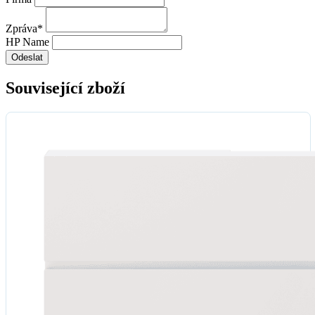
Zpráva
*
HP Name
Odeslat
Související zboží