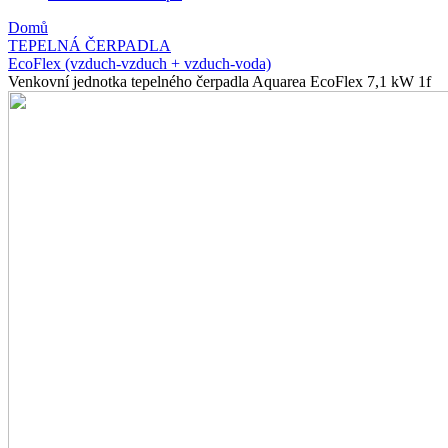
Domů
TEPELNÁ ČERPADLA
EcoFlex (vzduch-vzduch + vzduch-voda)
Venkovní jednotka tepelného čerpadla Aquarea EcoFlex 7,1 kW 1f