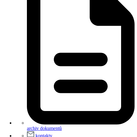
archiv dokumentů
kontakty