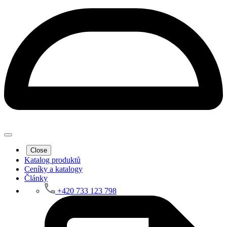
Close
Katalog produktů
Ceníky a katalogy
Články
+420 733 123 798