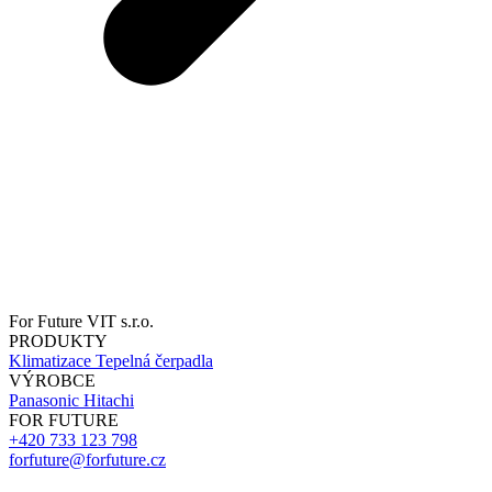
For Future VIT s.r.o.
PRODUKTY
Klimatizace
Tepelná čerpadla
VÝROBCE
Panasonic
Hitachi
FOR FUTURE
+420 733 123 798
forfuture@forfuture.cz