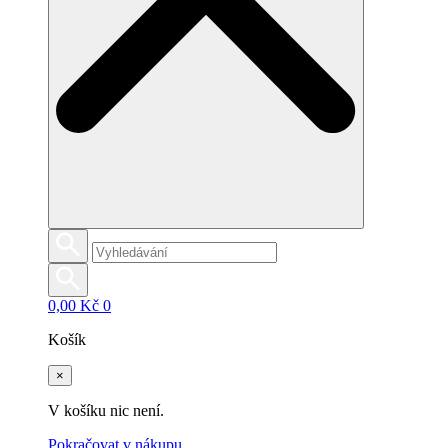
0,00
Kč
0
Košík
×
V košíku nic není.
Pokračovat v nákupu