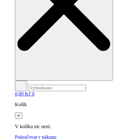
0,00
Kč
0
Košík
×
V košíku nic není.
Pokračovat v nákupu