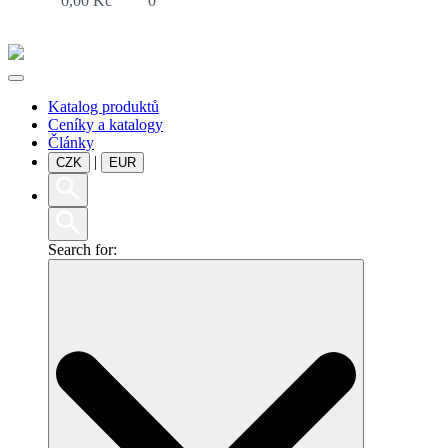
0,00
Kč
0
Katalog produktů
Ceníky a katalogy
Články
|
CZK
EUR
Search for: