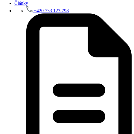
Články
+420 733 123 798