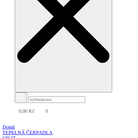
0,00
Kč
0
Domů
TEPELNÁ ČERPADLA