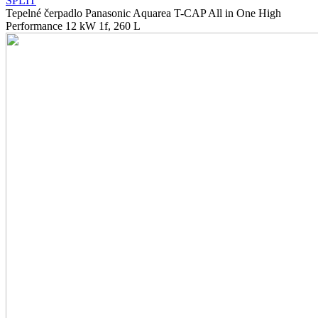
SPLIT
Tepelné čerpadlo Panasonic Aquarea T-CAP All in One High
Performance 12 kW 1f, 260 L