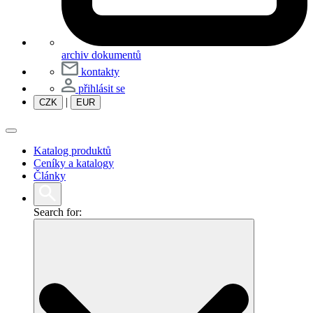
archiv dokumentů
kontakty
přihlásit se
|
CZK
EUR
Katalog produktů
Ceníky a katalogy
Články
Search for: