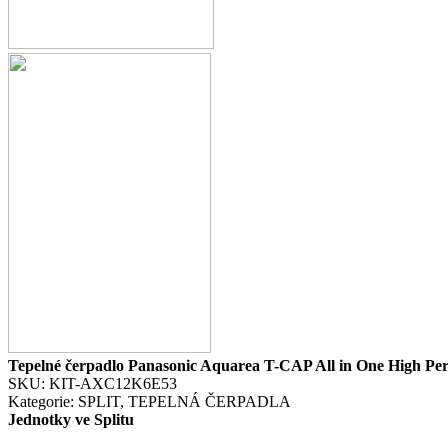
Tepelné čerpadlo Panasonic Aquarea T-CAP All in One High Pe
SKU:
KIT-AXC12K6E53
Kategorie:
SPLIT
,
TEPELNÁ ČERPADLA
Jednotky ve Splitu