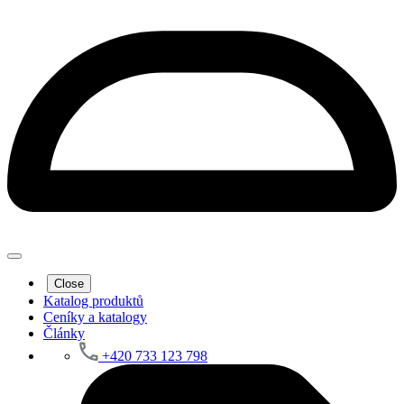
Close
Katalog produktů
Ceníky a katalogy
Články
+420 733 123 798