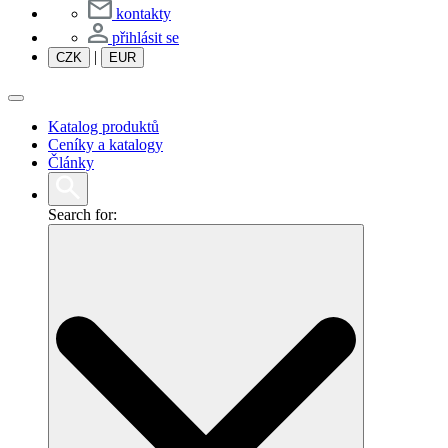
kontakty
přihlásit se
|
CZK
EUR
Katalog produktů
Ceníky a katalogy
Články
Search for: