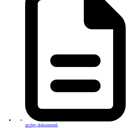
archiv dokumentů