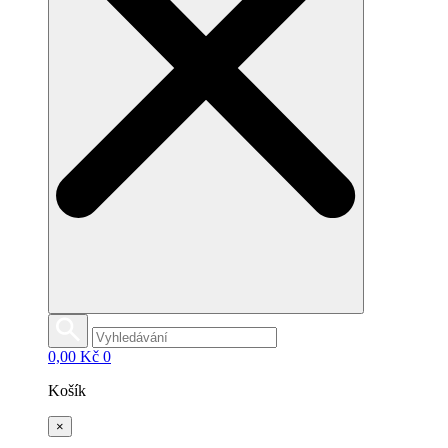
0,00
Kč
0
Košík
×