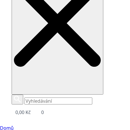
0,00
Kč
0
Domů