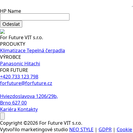
HP Name
Odeslat
For Future VIT s.r.o.
PRODUKTY
Klimatizace
Tepelná čerpadla
VÝROBCE
Panasonic
Hitachi
FOR FUTURE
+420 733 123 798
forfuture@forfuture.cz
Hviezdoslavova 1206/29b,
Brno 627 00
Kariéra
Kontakty
Copyright ©2026 For Future VIT s.r.o.
Vytvořilo marketingové studio
NEO STYLE
|
GDPR
|
Cookie