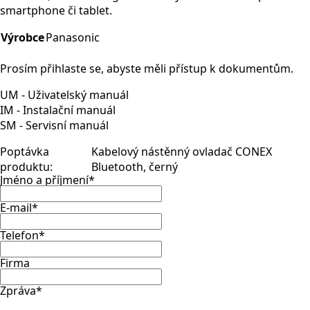
smartphone či tablet.
Výrobce
Panasonic
Prosím přihlaste se, abyste měli přístup k dokumentům.
UM - Uživatelský manuál
IM - Instalační manuál
SM - Servisní manuál
Poptávka
Kabelový nástěnný ovladač CONEX
produktu:
Bluetooth, černý
Jméno a příjmení
*
E-mail
*
Telefon
*
Firma
Zpráva
*