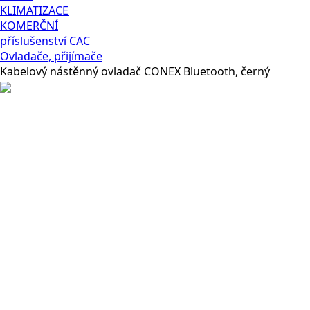
KLIMATIZACE
KOMERČNÍ
příslušenství CAC
Ovladače, přijímače
Kabelový nástěnný ovladač CONEX Bluetooth, černý