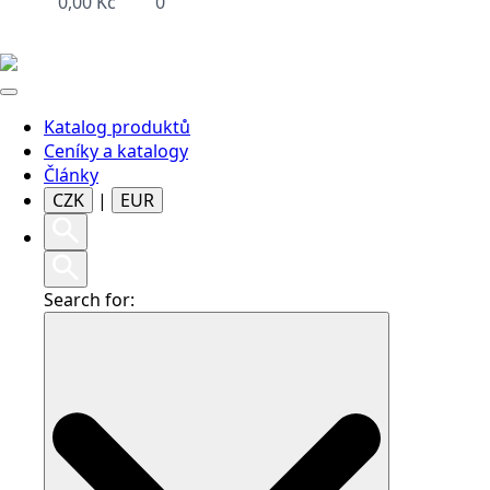
0,00
Kč
0
Katalog produktů
Ceníky a katalogy
Články
CZK
|
EUR
Search for: