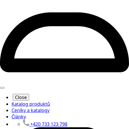
Close
Katalog produktů
Ceníky a katalogy
Články
+420 733 123 798