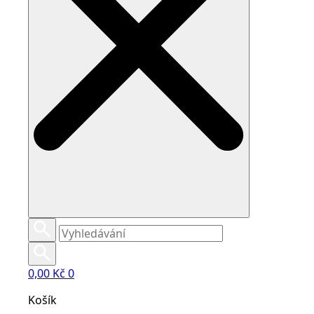
0,00
Kč
0
Košík