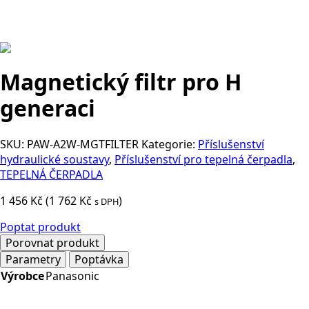
Magnetický filtr pro H
generaci
SKU:
PAW-A2W-MGTFILTER
Kategorie:
Příslušenství
hydraulické soustavy
,
Příslušenství pro tepelná čerpadla
,
TEPELNÁ ČERPADLA
1 456
Kč
(
1 762
Kč
)
s DPH
Poptat produkt
Porovnat produkt
Parametry
Poptávka
Výrobce
Panasonic