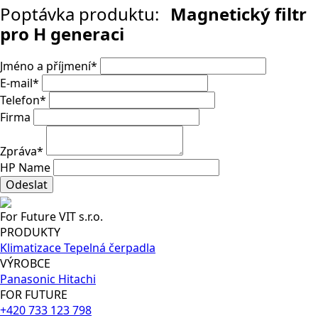
Poptávka produktu:
Magnetický filtr
pro H generaci
Jméno a příjmení
*
E-mail
*
Telefon
*
Firma
Zpráva
*
HP Name
Odeslat
For Future VIT s.r.o.
PRODUKTY
Klimatizace
Tepelná čerpadla
VÝROBCE
Panasonic
Hitachi
FOR FUTURE
+420 733 123 798