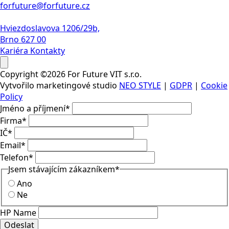
forfuture@forfuture.cz
Hviezdoslavova 1206/29b,
Brno 627 00
Kariéra
Kontakty
Copyright ©2026 For Future VIT s.r.o.
Vytvořilo marketingové studio
NEO STYLE
|
GDPR
|
Cookie
Policy
Jméno a příjmení
*
Firma
*
IČ
*
Email
*
Telefon
*
Jsem stávajícím zákazníkem
*
Ano
Ne
HP Name
Odeslat