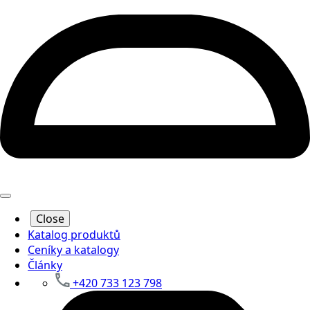
Close
Katalog produktů
Ceníky a katalogy
Články
+420 733 123 798