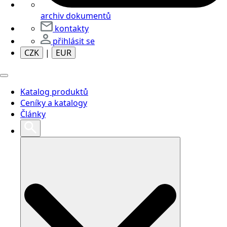
archiv dokumentů
kontakty
přihlásit se
CZK
|
EUR
Katalog produktů
Ceníky a katalogy
Články
Search
for: