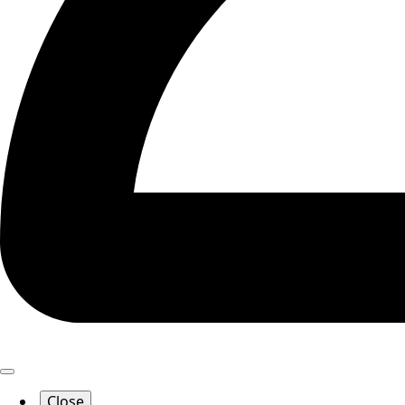
Close