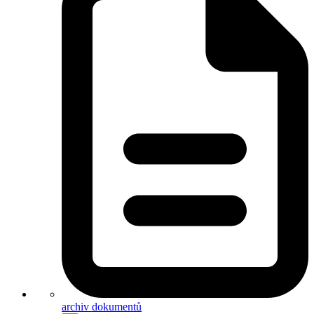
archiv dokumentů