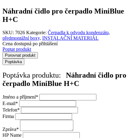
Náhradní čidlo pro čerpadlo MiniBlue
H+C
SKU:
7026
Kategorie:
Čerpadla k odvodu kondenzátu,
předmontážní boxy
,
INSTALAČNÍ MATERIÁL
Cena dostupná po přihlášení
Poptat produkt
Porovnat produkt
Poptávka
Poptávka produktu:
Náhradní čidlo pro
čerpadlo MiniBlue H+C
Jméno a příjmení
*
E-mail
*
Telefon
*
Firma
Zpráva
*
HP Name