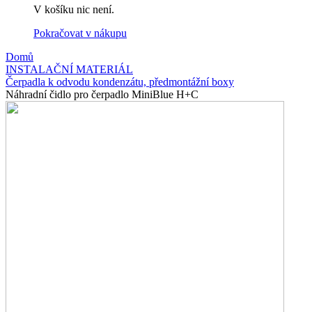
V košíku nic není.
Pokračovat v nákupu
Domů
INSTALAČNÍ MATERIÁL
Čerpadla k odvodu kondenzátu, předmontážní boxy
Náhradní čidlo pro čerpadlo MiniBlue H+C