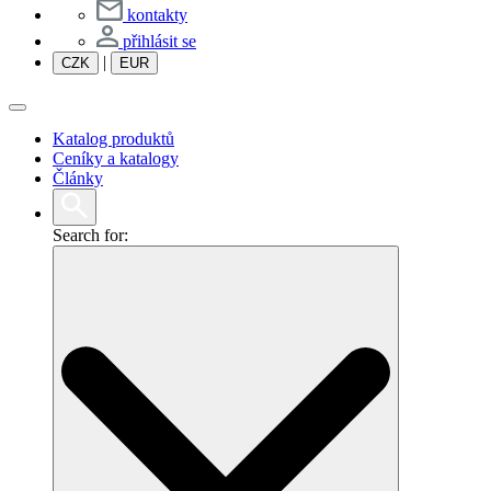
kontakty
přihlásit se
|
CZK
EUR
Katalog produktů
Ceníky a katalogy
Články
Search for: