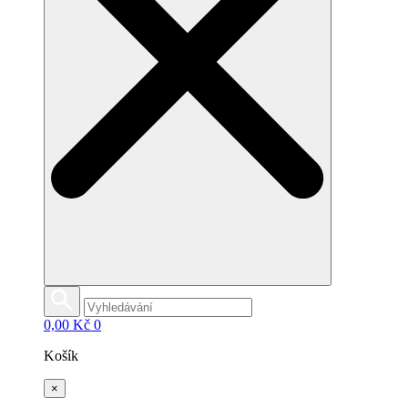
0,00
Kč
0
Košík
×