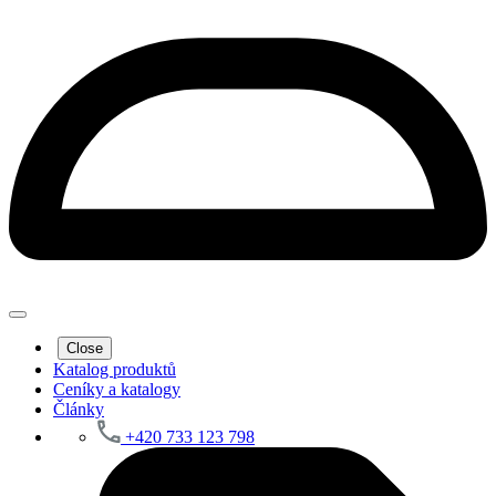
Close
Katalog produktů
Ceníky a katalogy
Články
+420 733 123 798