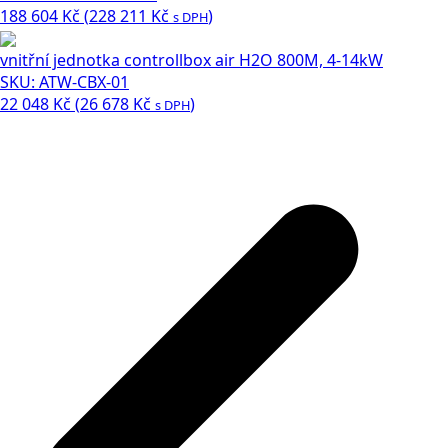
188 604
Kč
(
228 211
Kč
)
s DPH
vnitřní jednotka controllbox air H2O 800M, 4-14kW
SKU: ATW-CBX-01
22 048
Kč
(
26 678
Kč
)
s DPH