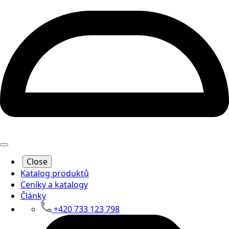
Close
Katalog produktů
Ceníky a katalogy
Články
+420 733 123 798