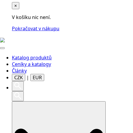
×
V košíku nic není.
Pokračovat v nákupu
Katalog produktů
Ceníky a katalogy
Články
CZK
|
EUR
Search
for: