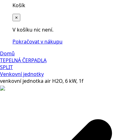
Košík
×
V košíku nic není.
Pokračovat v nákupu
Domů
TEPELNÁ ČERPADLA
SPLIT
Venkovní jednotky
venkovní jednotka air H2O, 6 kW, 1f