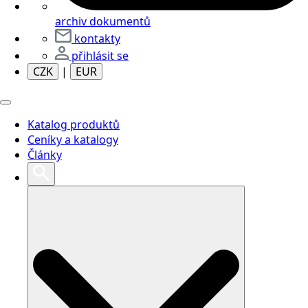
archiv dokumentů
kontakty
přihlásit se
CZK
|
EUR
Katalog produktů
Ceníky a katalogy
Články
Search
for: