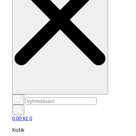
0,00
Kč
0
Košík