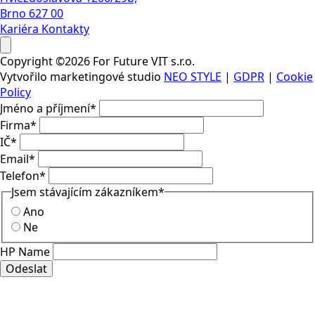
Brno 627 00
Kariéra
Kontakty
Copyright ©2026 For Future VIT s.r.o.
Vytvořilo marketingové studio
NEO STYLE
|
GDPR
|
Cookie
Policy
Jméno a příjmení
*
Firma
*
IČ
*
Email
*
Telefon
*
Jsem stávajícím zákazníkem
*
Ano
Ne
HP Name
Odeslat