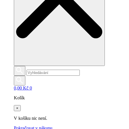
0,00
Kč
0
Košík
×
V košíku nic není.
Pokračovat v nákupu