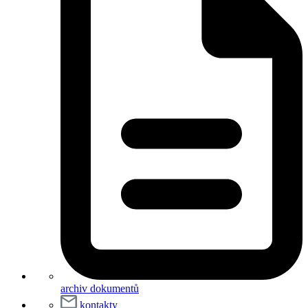
archiv dokumentů
kontakty