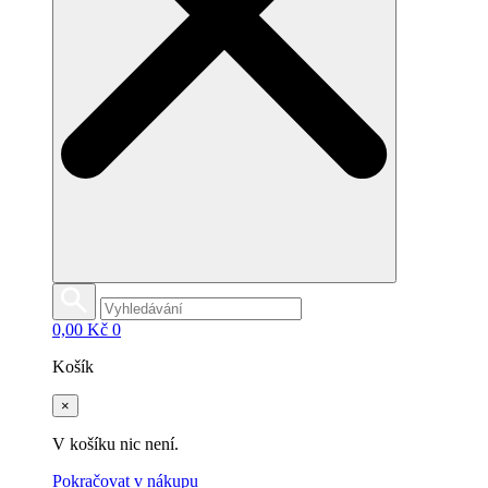
0,00
Kč
0
Košík
×
V košíku nic není.
Pokračovat v nákupu