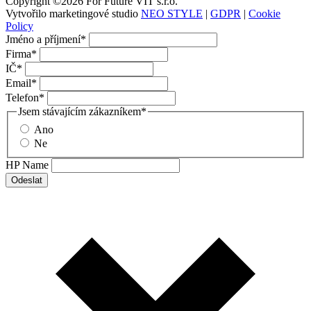
Copyright ©2026 For Future VIT s.r.o.
Vytvořilo marketingové studio
NEO STYLE
|
GDPR
|
Cookie
Policy
Jméno a příjmení
*
Firma
*
IČ
*
Email
*
Telefon
*
Jsem stávajícím zákazníkem
*
Ano
Ne
HP Name
Odeslat