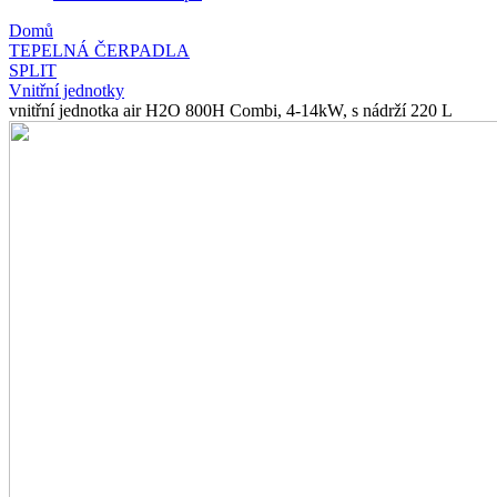
Domů
TEPELNÁ ČERPADLA
SPLIT
Vnitřní jednotky
vnitřní jednotka air H2O 800H Combi, 4-14kW, s nádrží 220 L