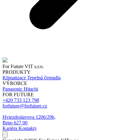
For Future VIT s.r.o.
PRODUKTY
Klimatizace
Tepelná čerpadla
VÝROBCE
Panasonic
Hitachi
FOR FUTURE
+420 733 123 798
forfuture@forfuture.cz
Hviezdoslavova 1206/29b,
Brno 627 00
Kariéra
Kontakty