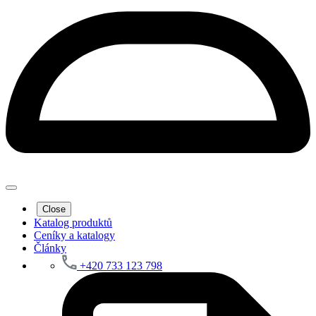
Close
Katalog produktů
Ceníky a katalogy
Články
+420 733 123 798