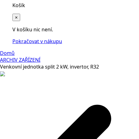
Košík
×
V košíku nic není.
Pokračovat v nákupu
Domů
ARCHIV ZAŘÍZENÍ
Venkovní jednotka split 2 kW, invertor, R32