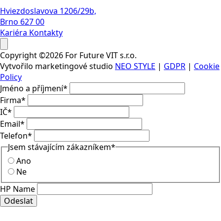
Hviezdoslavova 1206/29b,
Brno 627 00
Kariéra
Kontakty
Copyright ©2026 For Future VIT s.r.o.
Vytvořilo marketingové studio
NEO STYLE
|
GDPR
|
Cookie
Policy
Jméno a příjmení
*
Firma
*
IČ
*
Email
*
Telefon
*
Jsem stávajícím zákazníkem
*
Ano
Ne
HP Name
Odeslat