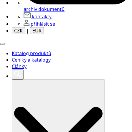
archiv dokumentů
kontakty
přihlásit se
CZK
|
EUR
Katalog produktů
Ceníky a katalogy
Články
Search
for: