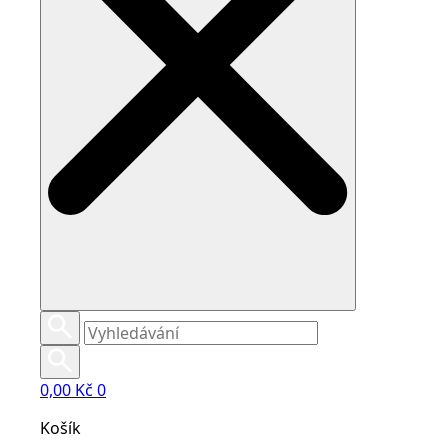
0,00
Kč
0
Košík