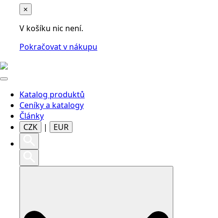
×
V košíku nic není.
Pokračovat v nákupu
Katalog produktů
Ceníky a katalogy
Články
CZK
|
EUR
Search
for: