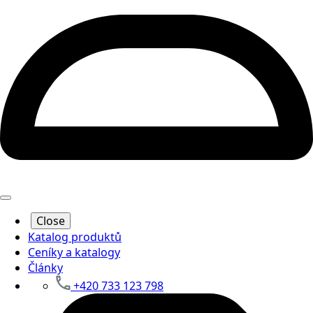
Close
Katalog produktů
Ceníky a katalogy
Články
+420 733 123 798