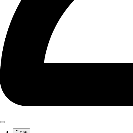
Close