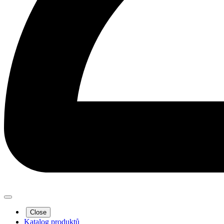
Close
Katalog produktů