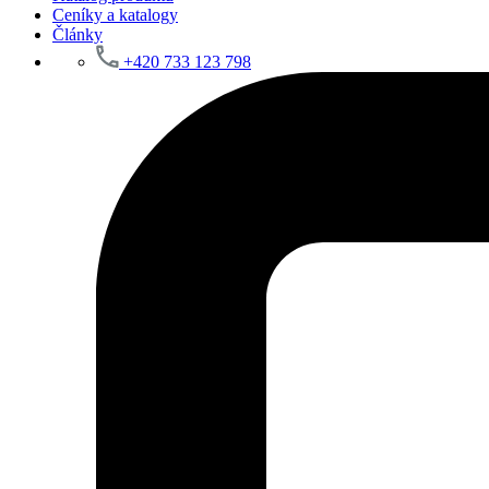
Ceníky a katalogy
Články
+420 733 123 798