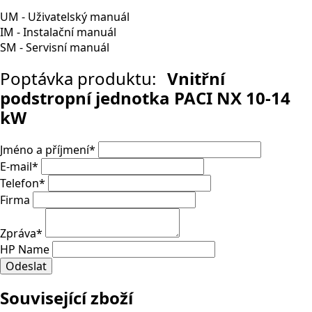
UM - Uživatelský manuál
IM - Instalační manuál
SM - Servisní manuál
Poptávka produktu:
Vnitřní
podstropní jednotka PACI NX 10-14
kW
Jméno a příjmení
*
E-mail
*
Telefon
*
Firma
Zpráva
*
HP Name
Odeslat
Související zboží