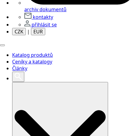
archiv dokumentů
kontakty
přihlásit se
CZK
|
EUR
Katalog produktů
Ceníky a katalogy
Články
Search
for: