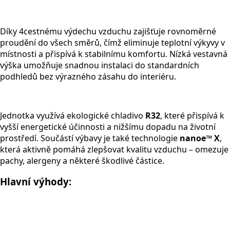
Díky 4cestnému výdechu vzduchu zajišťuje rovnoměrné
proudění do všech směrů, čímž eliminuje teplotní výkyvy v
místnosti a přispívá k stabilnímu komfortu. Nízká vestavná
výška umožňuje snadnou instalaci do standardních
podhledů bez výrazného zásahu do interiéru.
Jednotka využívá ekologické chladivo
R32
, které přispívá k
vyšší energetické účinnosti a nižšímu dopadu na životní
prostředí. Součástí výbavy je také technologie
nanoe™ X
,
která aktivně pomáhá zlepšovat kvalitu vzduchu – omezuje
pachy, alergeny a některé škodlivé částice.
Hlavní výhody: