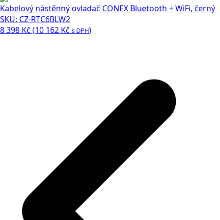
Kabelový nástěnný ovladač CONEX Bluetooth + WiFi, černý
SKU: CZ-RTC6BLW2
8 398
Kč
(
10 162
Kč
)
s DPH