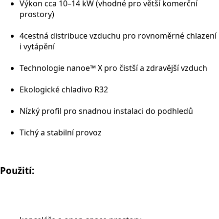
Výkon cca 10–14 kW (vhodné pro větší komerční
prostory)
4cestná distribuce vzduchu pro rovnoměrné chlazení
i vytápění
Technologie nanoe™ X pro čistší a zdravější vzduch
Ekologické chladivo R32
Nízký profil pro snadnou instalaci do podhledů
Tichý a stabilní provoz
Použití: