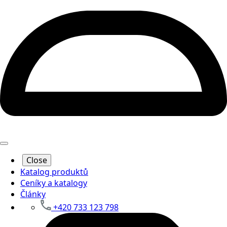
Close
Katalog produktů
Ceníky a katalogy
Články
+420 733 123 798