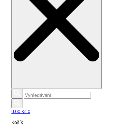
0,00
Kč
0
Košík