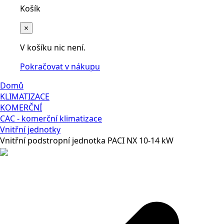
Košík
×
V košíku nic není.
Pokračovat v nákupu
Domů
KLIMATIZACE
KOMERČNÍ
CAC - komerční klimatizace
Vnitřní jednotky
Vnitřní podstropní jednotka PACI NX 10-14 kW