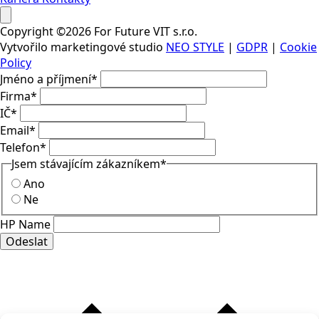
Copyright ©2026 For Future VIT s.r.o.
Vytvořilo marketingové studio
NEO STYLE
|
GDPR
|
Cookie
Policy
Jméno a příjmení
*
Firma
*
IČ
*
Email
*
Telefon
*
Jsem stávajícím zákazníkem
*
Ano
Ne
HP Name
Odeslat