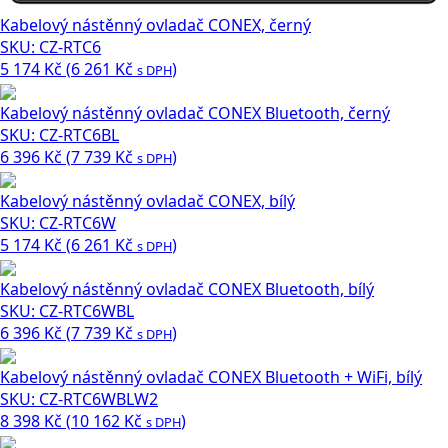
Kabelový nástěnný ovladač CONEX, černý
SKU: CZ-RTC6
5 174
Kč
(
6 261
Kč
)
s DPH
Kabelový nástěnný ovladač CONEX Bluetooth, černý
SKU: CZ-RTC6BL
6 396
Kč
(
7 739
Kč
)
s DPH
Kabelový nástěnný ovladač CONEX, bílý
SKU: CZ-RTC6W
5 174
Kč
(
6 261
Kč
)
s DPH
Kabelový nástěnný ovladač CONEX Bluetooth, bílý
SKU: CZ-RTC6WBL
6 396
Kč
(
7 739
Kč
)
s DPH
Kabelový nástěnný ovladač CONEX Bluetooth + WiFi, bílý
SKU: CZ-RTC6WBLW2
8 398
Kč
(
10 162
Kč
)
s DPH