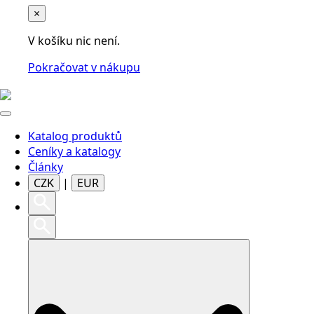
×
V košíku nic není.
Pokračovat v nákupu
Katalog produktů
Ceníky a katalogy
Články
CZK
|
EUR
Search
for: